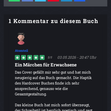
1 Kommentar zu diesem Buch
Atomteil
03.05.2026 - 20:47 Uhr
5/5
Ein Märchen für Erwachsene
Das Cover gefällt mir sehr gut und hat mich
neugierig auf das Buch gemacht. Die Haptik
des Hardcover Buches finde ich sehr
ansprechend, genauso wie die
Gesamtgestaltung.
Das kleine Buch hat mich sofort überzeugt,
der Schreibstil ist herrlich poetisch und regt