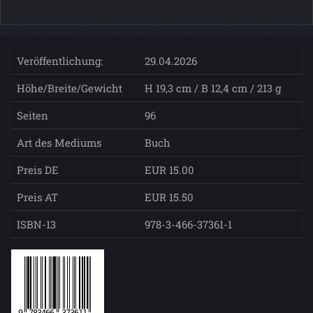
Veröffentlichung:
29.04.2026
Höhe/Breite/Gewicht
H 19,3 cm / B 12,4 cm / 213 g
Seiten
96
Art des Mediums
Buch
Preis DE
EUR 15.00
Preis AT
EUR 15.50
ISBN-13
978-3-466-37361-1