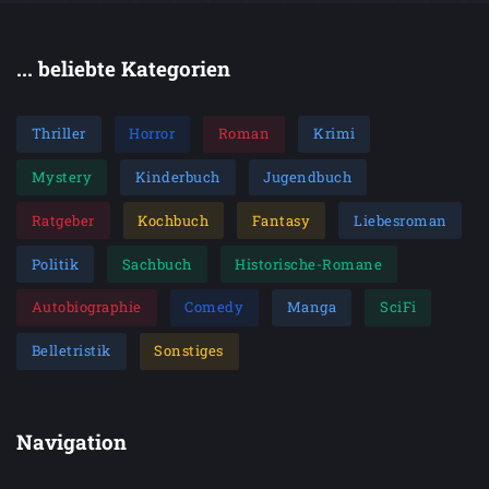
... beliebte Kategorien
Thriller
Horror
Roman
Krimi
Mystery
Kinderbuch
Jugendbuch
Ratgeber
Kochbuch
Fantasy
Liebesroman
Politik
Sachbuch
Historische-Romane
Autobiographie
Comedy
Manga
SciFi
Belletristik
Sonstiges
Navigation