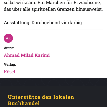
selbstwirksam. Ein Märchen für Erwachsene,
das über alle spirituellen Grenzen hinausweist.
Ausstattung: Durchgehend vierfarbig
Autor:
Ahmad Milad Karimi
Verlag:
Kösel
Unterstütze den lokalen
Buchhandel