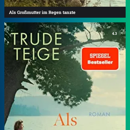
Als Großmutter im Regen tanzte
4.3