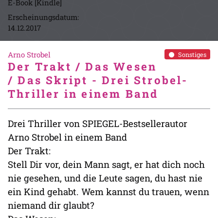
E-Book [Kindle]
Erscheinungsdatum:
14.12.2017
Arno Strobel
Sonstiges
Der Trakt / Das Wesen
/ Das Skript - Drei Strobel-
Thriller in einem Band
Drei Thriller von SPIEGEL-Bestsellerautor
Arno Strobel in einem Band
Der Trakt:
Stell Dir vor, dein Mann sagt, er hat dich noch
nie gesehen, und die Leute sagen, du hast nie
ein Kind gehabt. Wem kannst du trauen, wenn
niemand dir glaubt?