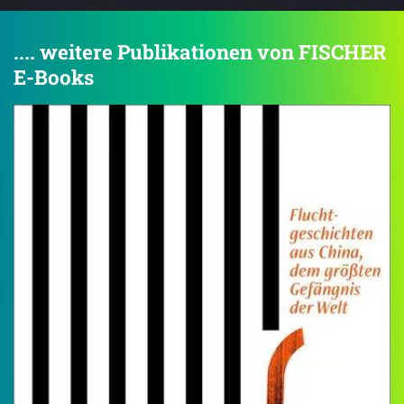
.... weitere Publikationen von FISCHER
E-Books