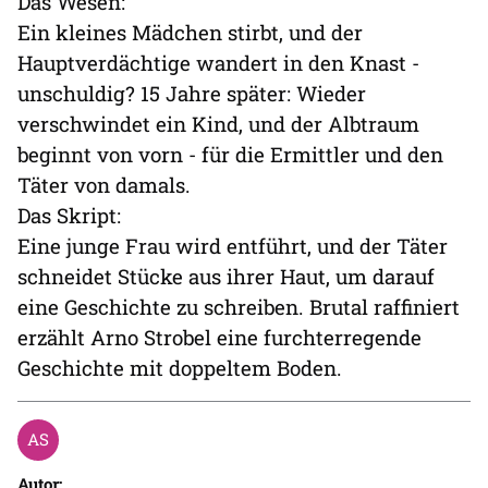
Das Wesen:
Ein kleines Mädchen stirbt, und der
Hauptverdächtige wandert in den Knast -
unschuldig? 15 Jahre später: Wieder
verschwindet ein Kind, und der Albtraum
beginnt von vorn - für die Ermittler und den
Täter von damals.
Das Skript:
Eine junge Frau wird entführt, und der Täter
schneidet Stücke aus ihrer Haut, um darauf
eine Geschichte zu schreiben. Brutal raffiniert
erzählt Arno Strobel eine furchterregende
Geschichte mit doppeltem Boden.
Autor: