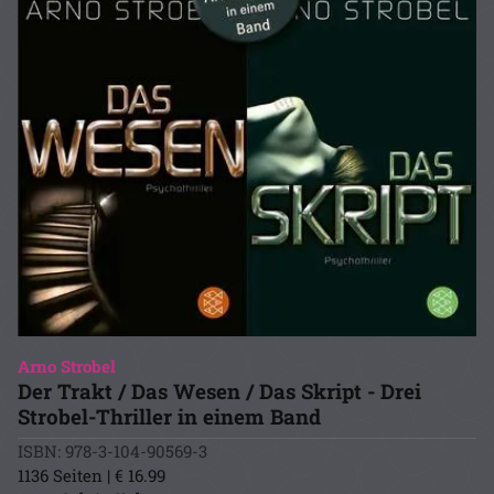
Arno Strobel
Der Trakt / Das Wesen / Das Skript - Drei
Strobel-Thriller in einem Band
ISBN: 978-3-104-90569-3
1136 Seiten | € 16.99