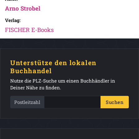
Arno Strobel
Verlag:
FISCHER E-Books
Unterstütze den lokalen
Buchhandel
Nutze die PLZ-Suche um einen Buchhändler in
Deiner Nähe zu finden.
Postleitzahl
Suchen