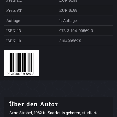
Preis DE
EUR 16.99
Preis AT
EUR 16.99
Auflage
1. Auflage
ISBN-13
978-3-104-90569-3
ISBN-10
310490569X
Über den Autor
Arno Strobel, 1962 in Saarlouis geboren, studierte