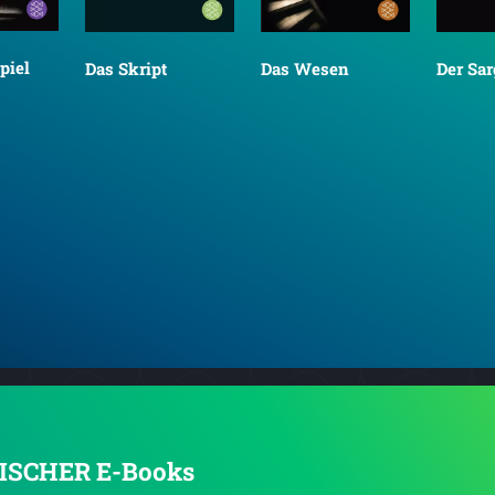
piel
Das Skript
Das Wesen
Der Sar
 FISCHER E-Books