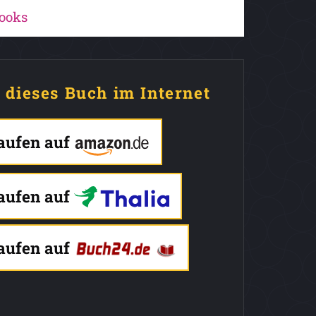
ooks
e dieses Buch im Internet
kaufen auf
kaufen auf
kaufen auf