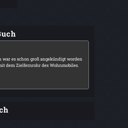
Buch
en war es schon groß angekündigt worden
 mit dem Zielfernrohr des Wohnmobiles.
ch