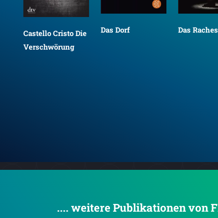
Das Dorf
Das Raches
Castello Cristo Die
Verschwörung
.... weitere Publikationen von