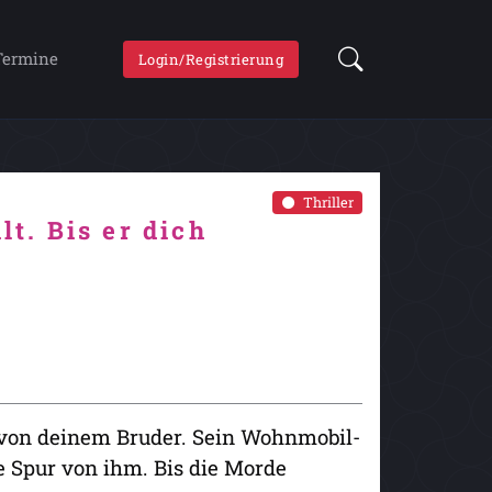
Termine
Login/Registrierung
Thriller
lt. Bis er dich
 von deinem Bruder. Sein Wohnmobil-
e Spur von ihm. Bis die Morde