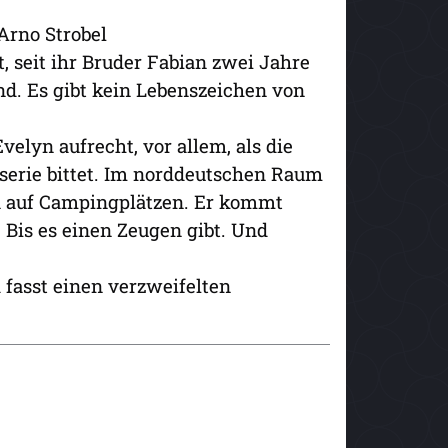
Arno Strobel
t, seit ihr Bruder Fabian zwei Jahre
d. Es gibt kein Lebenszeichen von
velyn aufrecht, vor allem, als die
dserie bittet. Im norddeutschen Raum
n auf Campingplätzen. Er kommt
Bis es einen Zeugen gibt. Und
d fasst einen verzweifelten