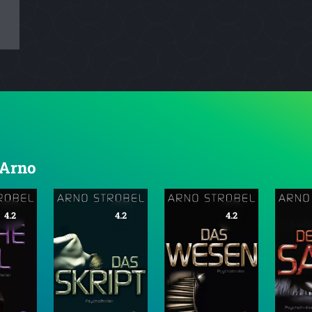
 Arno
4.2
4.2
4.2