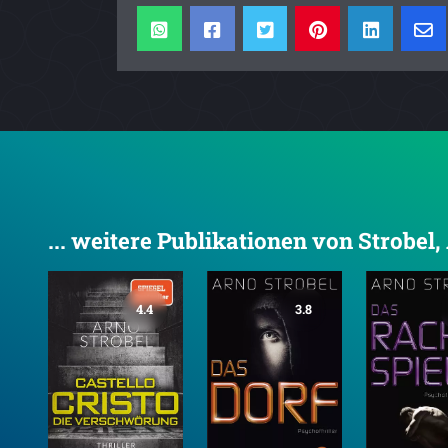
... weitere Publikationen von Strobel,
4.4
3.8