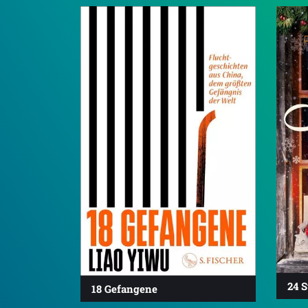
24 
18 Gefangene