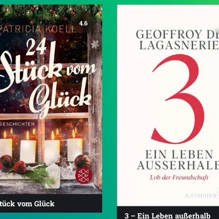
4.6
Stück vom Glück
3 – Ein Leben außerhalb