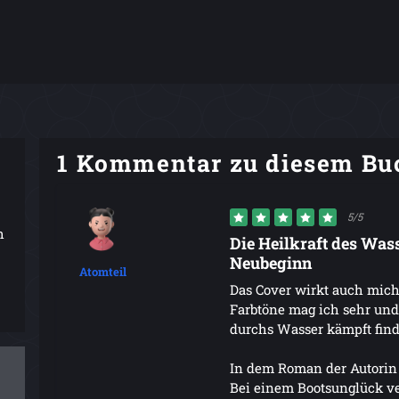
1 Kommentar zu diesem Bu
5/5
h
Die Heilkraft des Wa
Neubeginn
Atomteil
Das Cover wirkt auch mich 
Farbtöne mag ich sehr und
durchs Wasser kämpft fin
In dem Roman der Autorin 
Bei einem Bootsunglück ve