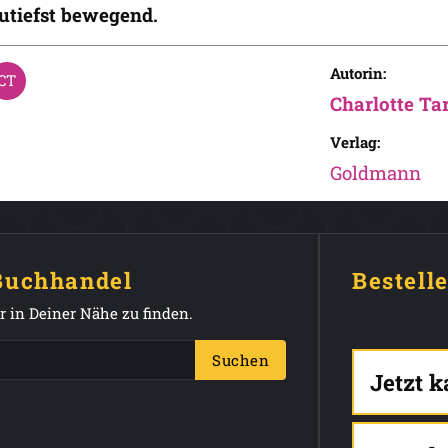
utiefst bewegend.
Autorin:
Charlotte Ta
Verlag:
Goldmann
 Buchhandel
Bestell
 in Deiner Nähe zu finden.
Suchen
Jetzt 