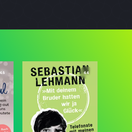
4.6
4.4