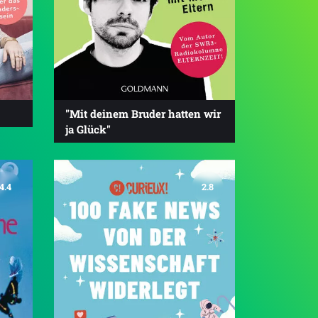
"Mit deinem Bruder hatten wir
ja Glück"
4.4
2.8