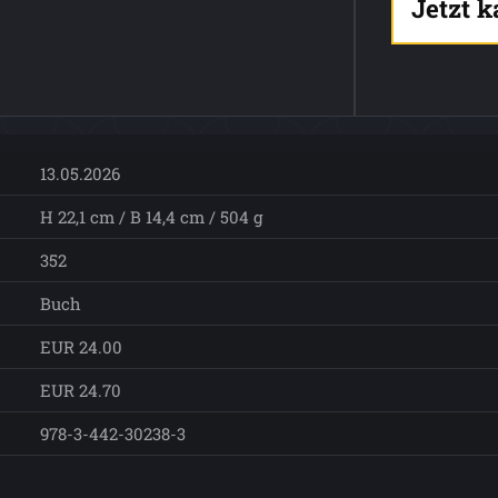
Jetzt 
13.05.2026
H 22,1 cm / B 14,4 cm / 504 g
352
Buch
EUR 24.00
EUR 24.70
978-3-442-30238-3