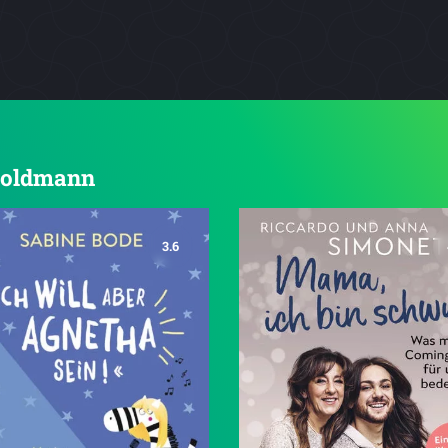
 Goldmann
3.6