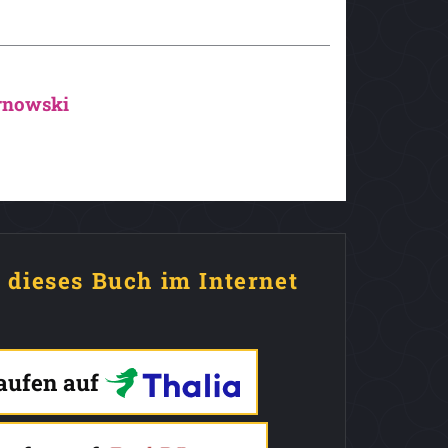
rnowski
e dieses Buch im Internet
kaufen auf