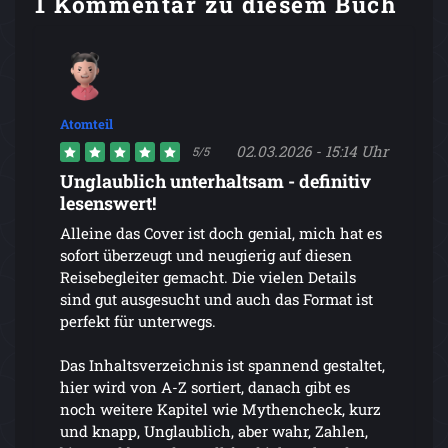
1 Kommentar zu diesem Buch
Atomteil
02.03.2026 - 15:14 Uhr
5/5
Unglaublich unterhaltsam - definitiv
lesenswert!
Alleine das Cover ist doch genial, mich hat es
sofort überzeugt und neugierig auf diesen
Reisebegleiter gemacht. Die vielen Details
sind gut ausgesucht und auch das Format ist
perfekt für unterwegs.
Das Inhaltsverzeichnis ist spannend gestaltet,
hier wird von A-Z sortiert, danach gibt es
noch weitere Kapitel wie Mythencheck, kurz
und knapp, Unglaublich, aber wahr, Zahlen,