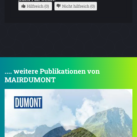
Hilfreich (0)
Nicht hilfreich (0)
.... weitere Publikationen von
MAIRDUMONT