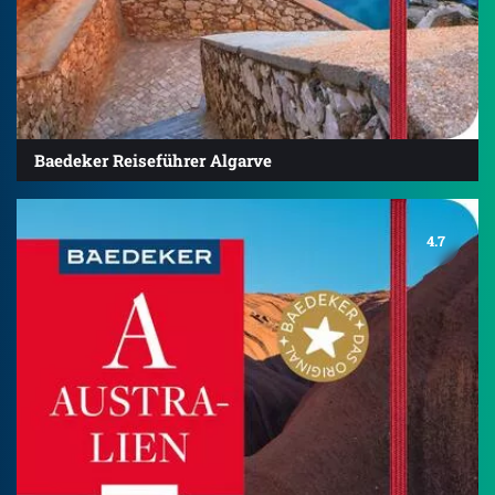
Baedeker Reiseführer Algarve
4.7