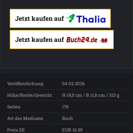
Jetzt kaufen auf
Jetzt kaufen auf
Veröffentlichung:
04.02.2026
Höhe/Breite/Gewicht
H 19,5 cm / B 11,8 cm / 313 g
Seiten
176
Art des Mediums
Buch
Preis DE
EUR 16.95