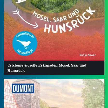
52 kleine & große Eskapaden Mosel, Saar und
Hunsrück
5.0