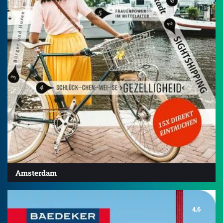
Amsterdam
4.6