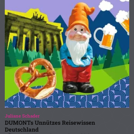
Juliane Schader
DUMONTs Unnützes Reisewissen
Deutschland