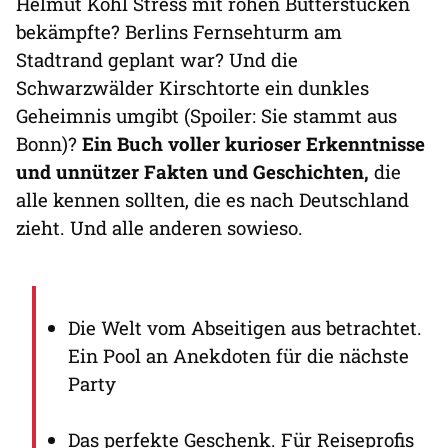
Helmut Kohl Stress mit rohen Butterstücken
bekämpfte? Berlins Fernsehturm am
Stadtrand geplant war? Und die
Schwarzwälder Kirschtorte ein dunkles
Geheimnis umgibt (Spoiler: Sie stammt aus
Bonn)?
Ein Buch voller kurioser Erkenntnisse
und unnützer Fakten und Geschichten,
die
alle kennen sollten, die es nach Deutschland
zieht. Und alle anderen sowieso.
Die Welt vom Abseitigen aus betrachtet.
Ein Pool an Anekdoten für die nächste
Party
Das perfekte Geschenk. Für Reiseprofis