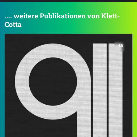
.... weitere Publikationen von Klett-
Cotta
4.5