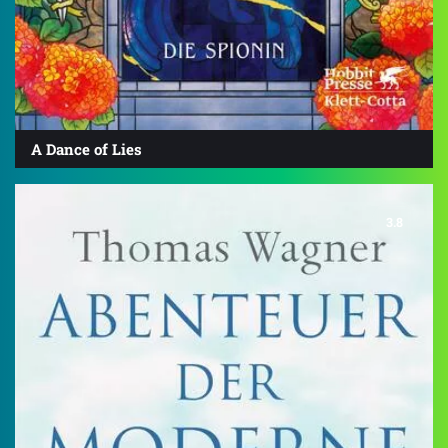
A Dance of Lies
3.8