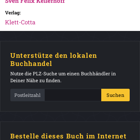
Sven Felix Kellerhoff
Verlag:
Klett-Cotta
Unterstütze den lokalen
Buchhandel
Nutze die PLZ-Suche um einen Buchhändler in
Deiner Nähe zu finden.
Postleitzahl
Suchen
Bestelle dieses Buch im Internet