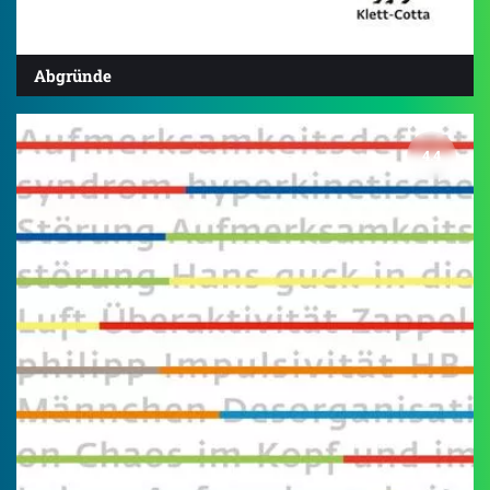
Abgründe
4.4