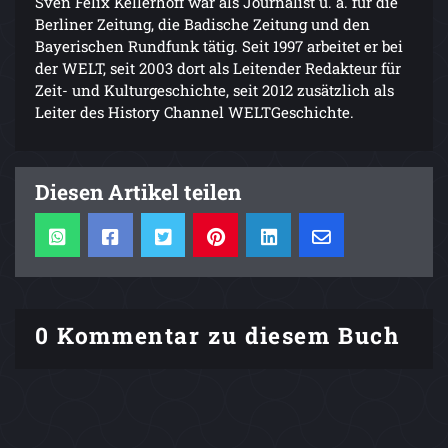
Sven Felix Kellerhoff war als Journalist u. a. für die
Berliner Zeitung, die Badische Zeitung und den
Bayerischen Rundfunk tätig. Seit 1997 arbeitet er bei
der WELT, seit 2003 dort als Leitender Redakteur für
Zeit- und Kulturgeschichte, seit 2012 zusätzlich als
Leiter des History Channel WELTGeschichte.
Diesen Artikel teilen
0 Kommentar zu diesem Buch