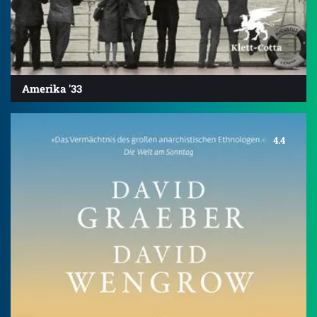
Amerika '33
4.4