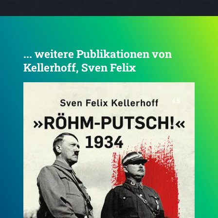
... weitere Publikationen von
Kellerhoff, Sven Felix
4.5