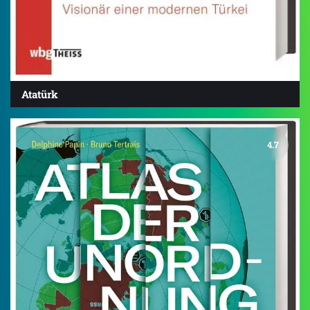
Atatürk
4.7