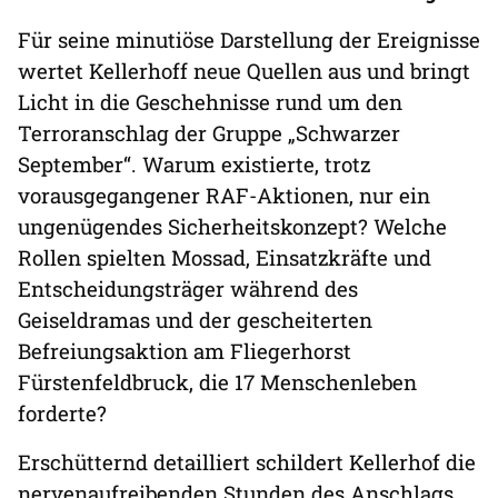
Für seine minutiöse Darstellung der Ereignisse
wertet Kellerhoff neue Quellen aus und bringt
Licht in die Geschehnisse rund um den
Terroranschlag der Gruppe „Schwarzer
September“. Warum existierte, trotz
vorausgegangener RAF-Aktionen, nur ein
ungenügendes Sicherheitskonzept? Welche
Rollen spielten Mossad, Einsatzkräfte und
Entscheidungsträger während des
Geiseldramas und der gescheiterten
Befreiungsaktion am Fliegerhorst
Fürstenfeldbruck, die 17 Menschenleben
forderte?
Erschütternd detailliert schildert Kellerhof die
nervenaufreibenden Stunden des Anschlags