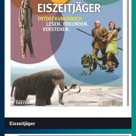
Eiszeitjäger