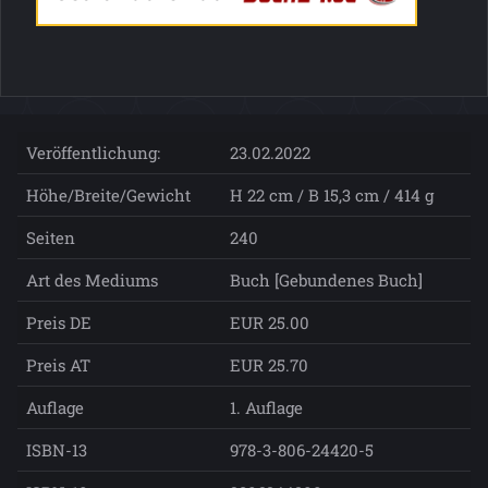
Veröffentlichung:
23.02.2022
Höhe/Breite/Gewicht
H 22 cm / B 15,3 cm / 414 g
Seiten
240
Art des Mediums
Buch [Gebundenes Buch]
Preis DE
EUR 25.00
Preis AT
EUR 25.70
Auflage
1. Auflage
ISBN-13
978-3-806-24420-5