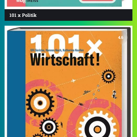
101 x Politik
4.6