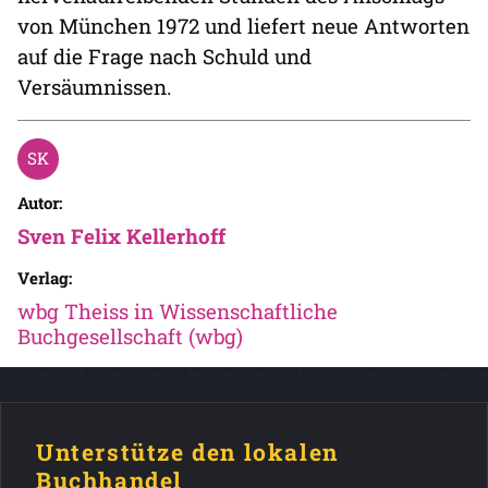
von München 1972 und liefert neue Antworten
auf die Frage nach Schuld und
Versäumnissen.
Autor:
Sven Felix Kellerhoff
Verlag:
wbg Theiss in Wissenschaftliche
Buchgesellschaft (wbg)
Unterstütze den lokalen
Buchhandel