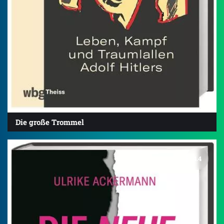
Die große Trommel
4.4