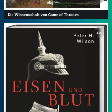
Die Wissenschaft von Game of Thrones
4.2