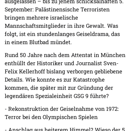
ausgelassen – bis zu jenem schicksalhaften 5.
September: Palästinensische Terroristen
bringen mehrere israelische
Mannschaftsmitglieder in ihre Gewalt. Was
folgt, ist ein stundenlanges Geiseldrama, das
in einem Blutbad mündet.
Rund 50 Jahre nach dem Attentat in München
enthüllt der Historiker und Journalist Sven-
Felix Kellerhoff bislang verborgen gebliebene
Details. Wie konnte es zur Katastrophe
kommen, die später mit zur Gründung der
legendären Spezialeinheit GSG 9 führte?
- Rekonstruktion der Geiselnahme von 1972:
Terror bei den Olympischen Spielen
- Anschlag aus heiterem Himmel? Wieso der 5.