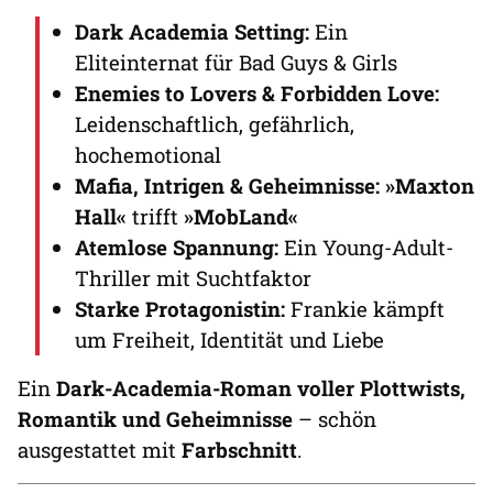
Dark Academia Setting:
Ein
Eliteinternat für Bad Guys & Girls
Enemies to Lovers & Forbidden Love:
Leidenschaftlich, gefährlich,
hochemotional
Mafia, Intrigen & Geheimnisse:
»Maxton
Hall«
trifft
»MobLand«
Atemlose Spannung:
Ein Young-Adult-
Thriller mit Suchtfaktor
Starke Protagonistin:
Frankie kämpft
um Freiheit, Identität und Liebe
Ein
Dark-Academia-Roman voller Plottwists,
Romantik und Geheimnisse
– schön
ausgestattet mit
Farbschnitt
.