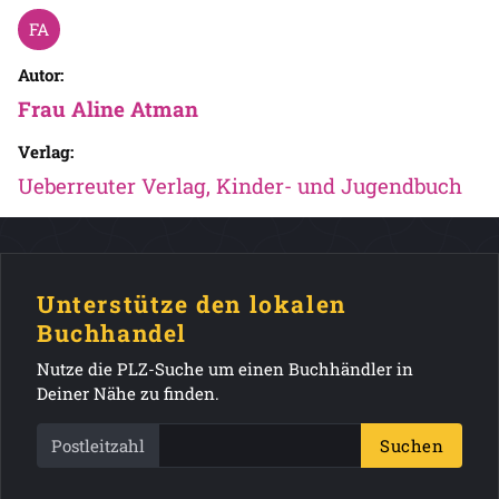
Autor:
Frau Aline Atman
Verlag:
Ueberreuter Verlag, Kinder- und Jugendbuch
Unterstütze den lokalen
Buchhandel
Nutze die PLZ-Suche um einen Buchhändler in
Deiner Nähe zu finden.
Postleitzahl
Suchen