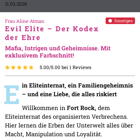
11.03.2026
Frau Aline Atman
Sonstiges
Evil Elite – Der Kodex
der Ehre
Mafia, Intrigen und Geheimnisse. Mit
exklusivem Farbschnitt!
5.00/5.00 bei 1 Reviews
E
in Eliteinternat, ein Familiengeheimnis
– und eine Liebe, die alles riskiert
Willkommen in
Fort Rock,
dem
Eliteinternat des organisierten Verbrechens.
Hier lernen die Erben der Unterwelt alles über
Macht, Manipulation und Loyalität.