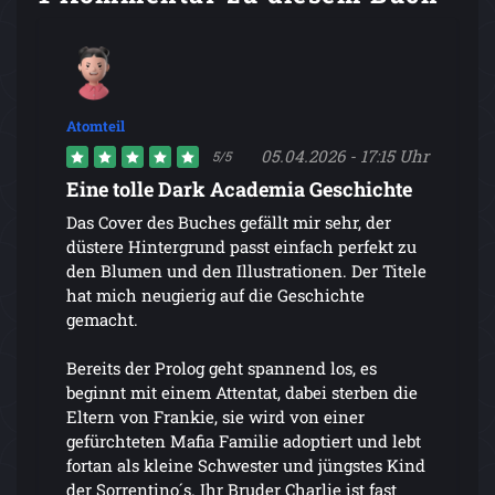
Atomteil
05.04.2026 - 17:15 Uhr
5/5
Eine tolle Dark Academia Geschichte
Das Cover des Buches gefällt mir sehr, der
düstere Hintergrund passt einfach perfekt zu
den Blumen und den Illustrationen. Der Titele
hat mich neugierig auf die Geschichte
gemacht.
Bereits der Prolog geht spannend los, es
beginnt mit einem Attentat, dabei sterben die
Eltern von Frankie, sie wird von einer
gefürchteten Mafia Familie adoptiert und lebt
fortan als kleine Schwester und jüngstes Kind
der Sorrentino´s. Ihr Bruder Charlie ist fast