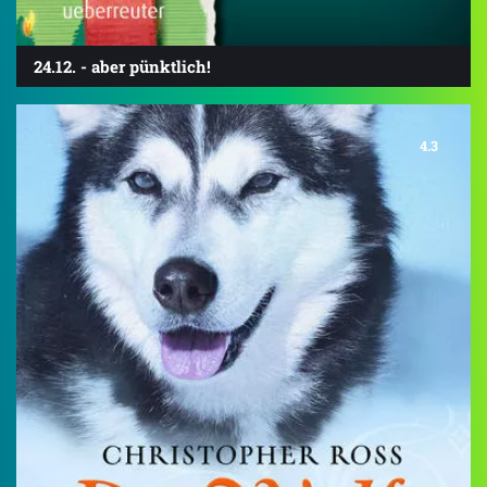
24.12. - aber pünktlich!
4.3