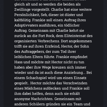
gleich alt und so werden die beiden als
Zwillinge vorgestellt. Charlie hat eine weitere
Persönlichkeit, Seb, dieser ist düster und
kaltblütig. Frankie soll einen Auftrag ihres
Adoptivvaters ausführen, ein tödlicher
Auftrag. Gemeinsam mit Charlie kehrt sie
zurück an die Fort Rock, dem Eliteinternat des
organisierten Verbrechens. Dort angekommen
trifft sie auf ihren Erzfeind, Hector, der Sohn
des Auftraggebers, der zum Tod ihrer
leiblichen Eltern führte. Frankie empfindet
Hass und möchte mit Hector nicht zu tun
haben aber ihre Wege kreuzen sich immer
wieder und da ist auch diese Anziehung... Bei
einem Schachspiel wird um einen Einsatz
gespielt.. Hector möchte das Verschwinden
eines Mädchens aufdecken und Frankie soll
ihm dabei helfen, denn auch sie erhält
anonyme Nachrichten. Gemeinsam mit
anderen Schülern gründen sie ein Team und