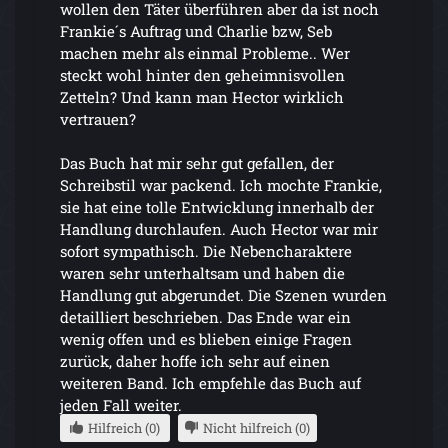
wollen den Täter überführen aber da ist noch
Frankie´s Auftrag und Charlie bzw, Seb
machen mehr als einmal Probleme.. Wer
steckt wohl hinter den geheimnisvollen
Zetteln? Und kann man Hector wirklich
vertrauen?
Das Buch hat mir sehr gut gefallen, der
Schreibstil war packend. Ich mochte Frankie,
sie hat eine tolle Entwicklung innerhalb der
Handlung durchlaufen. Auch Hector war mir
sofort sympathisch. Die Nebencharaktere
waren sehr unterhaltsam und haben die
Handlung gut abgerundet. Die Szenen wurden
detailliert beschrieben. Das Ende war ein
wenig offen und es blieben einige Fragen
zurück, daher hoffe ich sehr auf einen
weiteren Band. Ich empfehle das Buch auf
jeden Fall weiter.
Hilfreich (0)
Nicht hilfreich (0)