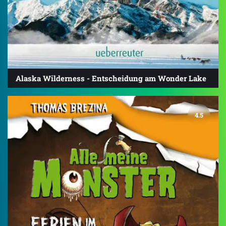
Alaska Wilderness - Entscheidung am Wonder Lake
4.5