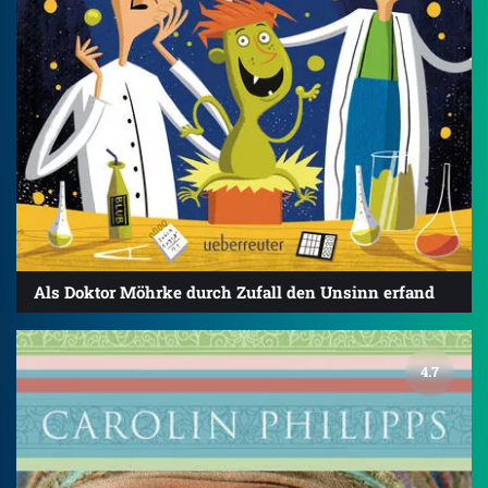
Als Doktor Möhrke durch Zufall den Unsinn erfand
4.7