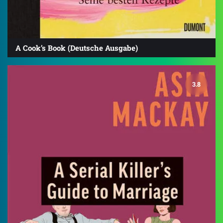
A Cook’s Book (Deutsche Ausgabe)
3.8