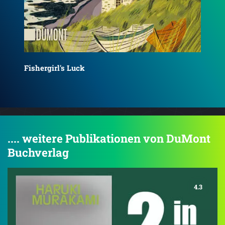
Fishergirl's Luck & Lighthouse Bookshop
.... weitere Publikationen von DuMont
Buchverlag
4.3