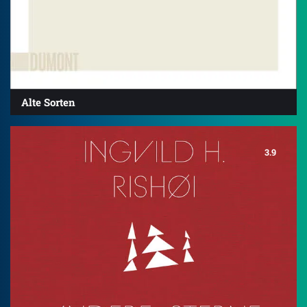
Alte Sorten
3.9