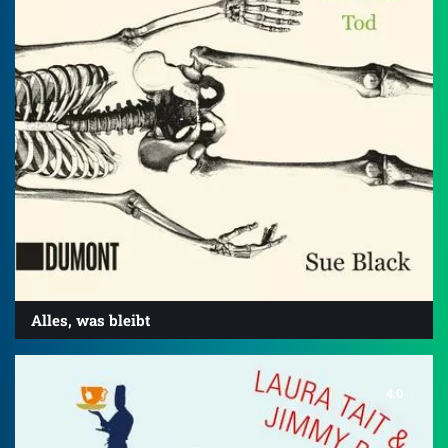
Alles, was bleibt
4.0