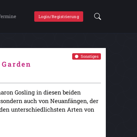
Termine
Login/Registrierung
Sonstiges
 Garden
aron Gosling in diesen beiden
 sondern auch von Neuanfängen, der
den unterschiedlichsten Arten von