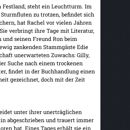
m Festland, steht ein Leuchtturm. Im
Sturmfluten zu trotzen, befindet sich
üchern, hat Rachel vor vielen Jahren
e verbringt ihre Tage mit Literatur,
en und seinen Freund Ron beim
rer ewig zankenden Stammgäste Edie
haft unerwarteten Zuwachs: Gilly,
 der Suche nach einem trockenen
er, findet in der Buchhandlung einen
eit gezeichnet, doch mit der Zeit
eidet unter ihrer unerträglichen
ktin abgeschrieben und trauert immer
ren hat. Eines Tages erhält sie ein