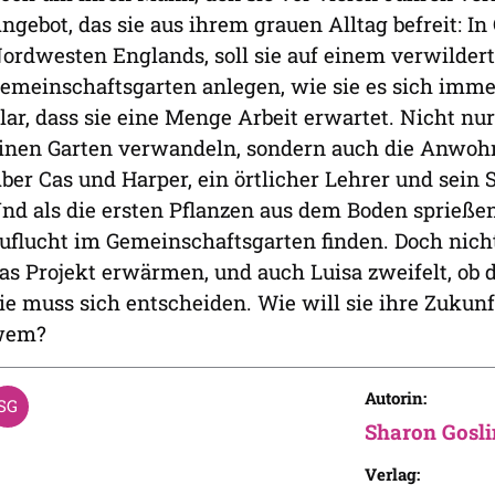
ngebot, das sie aus ihrem grauen Alltag befreit: I
ordwesten Englands, soll sie auf einem verwilder
emeinschaftsgarten anlegen, wie sie es sich imme
lar, dass sie eine Menge Arbeit erwartet. Nicht nu
inen Garten verwandeln, sondern auch die Anwoh
ber Cas und Harper, ein örtlicher Lehrer und sein S
nd als die ersten Pflanzen aus dem Boden sprieß
uflucht im Gemeinschaftsgarten finden. Doch nich
as Projekt erwärmen, und auch Luisa zweifelt, ob 
ie muss sich entscheiden. Wie will sie ihre Zukunf
wem?
Autorin:
Sharon Gosli
Verlag: