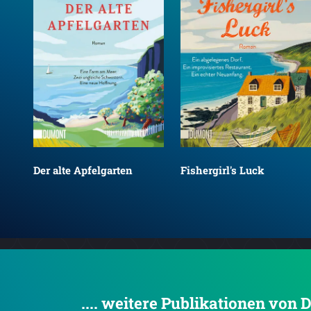
Der alte Apfelgarten
Fishergirl's Luck
.... weitere Publikationen vo