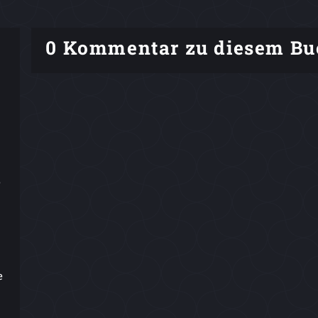
0 Kommentar zu diesem Bu
e
e