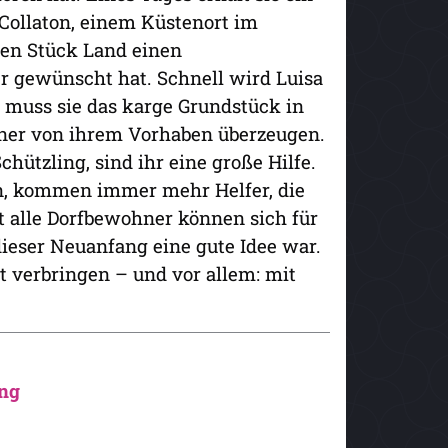
n Collaton, einem Küstenort im
ten Stück Land einen
r gewünscht hat. Schnell wird Luisa
r muss sie das karge Grundstück in
ner von ihrem Vorhaben überzeugen.
chützling, sind ihr eine große Hilfe.
en, kommen immer mehr Helfer, die
t alle Dorfbewohner können sich für
dieser Neuanfang eine gute Idee war.
t verbringen – und vor allem: mit
ng