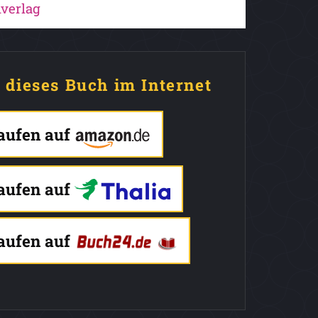
verlag
e dieses Buch im Internet
kaufen auf
kaufen auf
kaufen auf