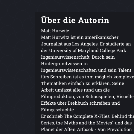
Über die Autorin
Matt Hurwitz
Matt Hurwitz ist ein amerikanischer
Journalist aus Los Angeles. Er studierte an
der University of Maryland College Park
Ingenieurwissenschaft. Durch sein
Hintergrundwissen in
Ingenieurswissenschaften und sein Talent
fürs Schreiben ist es ihm möglich komplex
Thematiken einfach zu erklären. Seine
Arbeit umfasst alles rund um die
Filmproduktion, von Schauspielen, Visuelle
Effekte über Drehbuch schreiben und
Filmgeschichte.
Er schrieb The Complete X-Files: Behind th
Series, the Myths and the Movies" und das
Planet der Affen Artbook - Von Prevolution