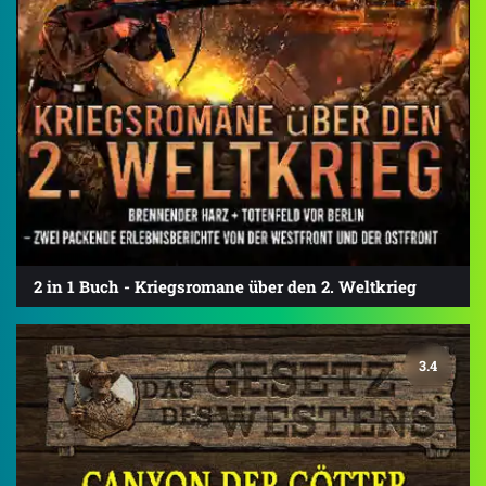
2 in 1 Buch - Kriegsromane über den 2. Weltkrieg
3.4