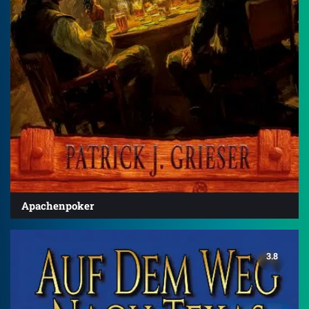
Apachenpoker
3.8