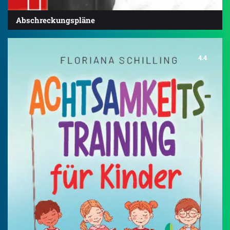
Abschreckungspläne
4.4