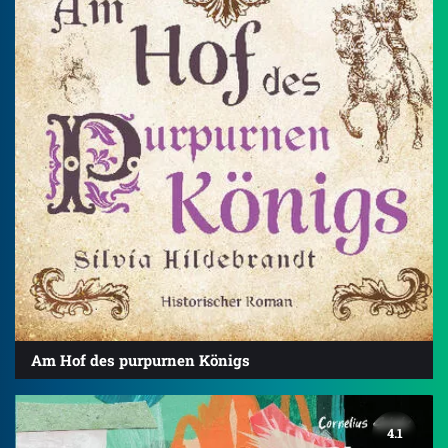
Am Hof des purpurnen Königs
4.1