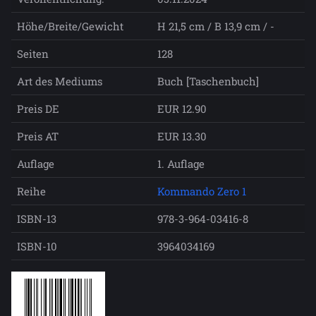
Höhe/Breite/Gewicht
H 21,5 cm / B 13,9 cm / -
Seiten
128
Art des Mediums
Buch [Taschenbuch]
Preis DE
EUR 12.90
Preis AT
EUR 13.30
Auflage
1. Auflage
Reihe
Kommando Zero 1
ISBN-13
978-3-964-03416-8
ISBN-10
3964034169