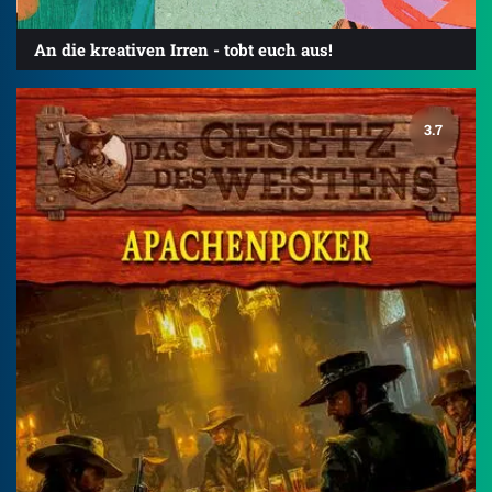
An die kreativen Irren - tobt euch aus!
3.7