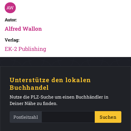
Autor:
Alfred Wallon
Verlag:
EK-2 Publishing
Unterstütze den lokalen
Buchhandel
Nutze die PLZ-Suche um einen Buchhändler in
Deiner Nähe zu finden.
Postleitzahl
Suchen