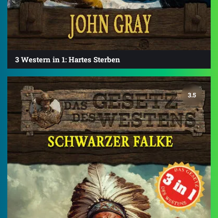
3 Western in 1: Hartes Sterben
3.5