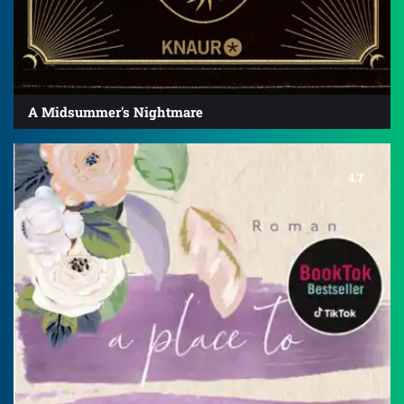
A Midsummer's Nightmare
4.7