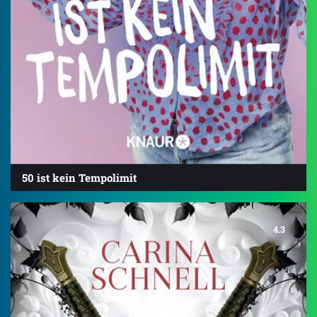
50 ist kein Tempolimit
4.3