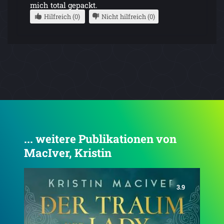
mich total gepackt.
Hilfreich (0)
Nicht hilfreich (0)
... weitere Publikationen von
MacIver, Kristin
4.0