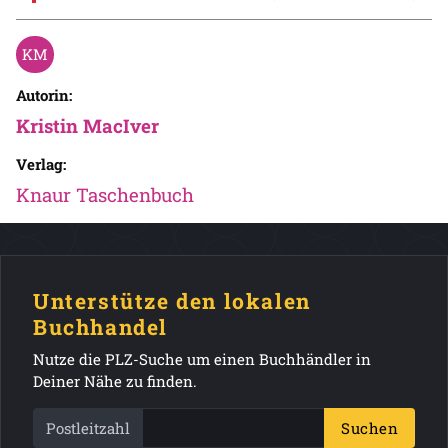
Autorin:
Kristin MacIver
Verlag:
Knaur Taschenbuch
Unterstütze den lokalen
Buchhandel
Nutze die PLZ-Suche um einen Buchhändler in
Deiner Nähe zu finden.
Postleitzahl
Suchen