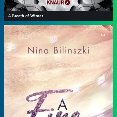
A Breath of Winter
4.4