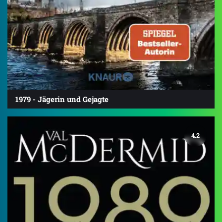
1979 - Jägerin und Gejagte
4.2