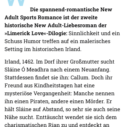
Die spannend-romantische New
Adult Sports Romance ist der zweite
historische New Adult-Liebesroman der
»Limerick Love«-Dilogie:
Sinnlichkeit und ein
Schuss Humor treffen auf ein malerisches
Setting im historischen Irland.
Irland, 1462. Im Dorf ihrer Großmutter sucht
Sláine Ó Meadhra nach einem Neuanfang.
Stattdessen findet sie ihn: Callum. Doch ihr
Freund aus Kindheitstagen hat eine
mysteriöse Vergangenheit: Manche nennen
ihn einen Piraten, andere einen Mörder. Er
hält Sláine auf Abstand, so sehr sie auch seine
Nähe sucht. Enttäuscht wendet sie sich dem
charismatischen Rian zu und entdeckt an