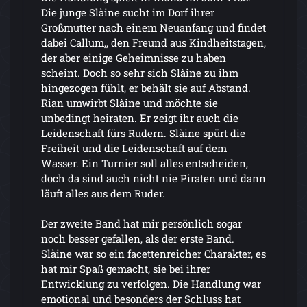
Die junge Slàine sucht im Dorf ihrer
Großmutter nach einem Neuanfang und findet
dabei Callum,, den Freund aus Kindheitstagen,
der aber einige Geheimnisse zu haben
scheint. Doch so sehr sich Slàine zu ihm
hingezogen fühlt, er behält sie auf Abstand.
Rian umwirbt Slàine und möchte sie
unbedingt heiraten. Er zeigt ihr auch die
Leidenschaft fürs Rudern. Slàine spürt die
Freiheit und die Leidenschaft auf dem
Wasser. Ein Turnier soll alles entscheiden,
doch da sind auch nicht nie Piraten und dann
läuft alles aus dem Ruder.
Der zweite Band hat mir persönlich sogar
noch besser gefallen, als der erste Band.
Slàine war so ein facettenreicher Charakter, es
hat mir Spaß gemacht, sie bei ihrer
Entwicklung zu verfolgen. Die Handlung war
emotional und besonders der Schluss hat