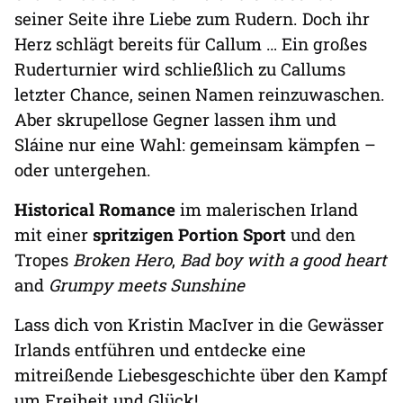
seiner Seite ihre Liebe zum Rudern. Doch ihr
Herz schlägt bereits für Callum … Ein großes
Ruderturnier wird schließlich zu Callums
letzter Chance, seinen Namen reinzuwaschen.
Aber skrupellose Gegner lassen ihm und
Sláine nur eine Wahl: gemeinsam kämpfen –
oder untergehen.
Historical Romance
im malerischen Irland
mit einer
spritzigen Portion Sport
und den
Tropes
Broken Hero
,
Bad boy with a good heart
and
Grumpy meets Sunshine
Lass dich von Kristin MacIver in die Gewässer
Irlands entführen und entdecke eine
mitreißende Liebesgeschichte über den Kampf
um Freiheit und Glück!