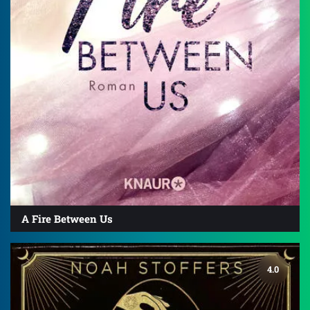
A Fire Between Us
4.0