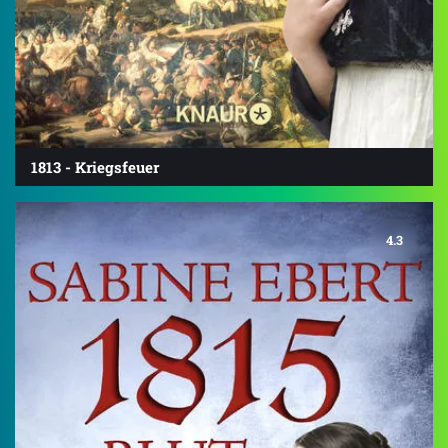
1813 - Kriegsfeuer
4.3