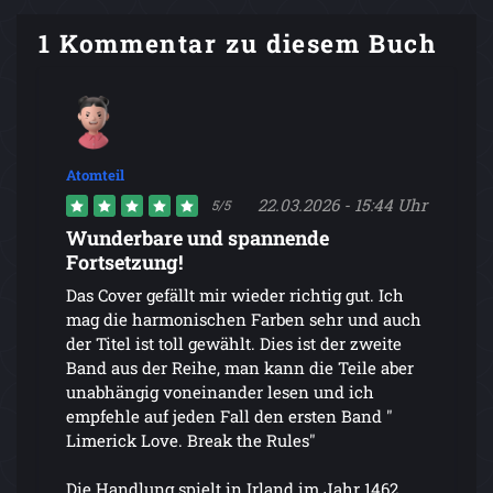
1 Kommentar zu diesem Buch
Atomteil
22.03.2026 - 15:44 Uhr
5/5
Wunderbare und spannende
Fortsetzung!
Das Cover gefällt mir wieder richtig gut. Ich
mag die harmonischen Farben sehr und auch
der Titel ist toll gewählt. Dies ist der zweite
Band aus der Reihe, man kann die Teile aber
unabhängig voneinander lesen und ich
empfehle auf jeden Fall den ersten Band "
Limerick Love. Break the Rules"
Die Handlung spielt in Irland im Jahr 1462.