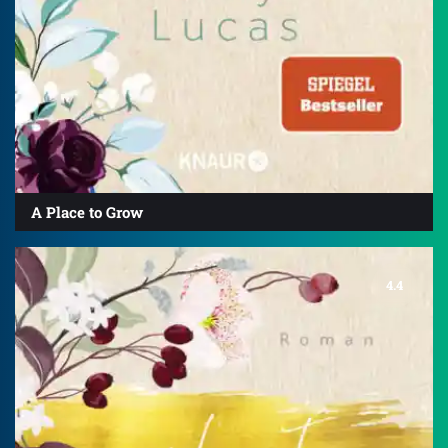
A Place to Grow
4.4