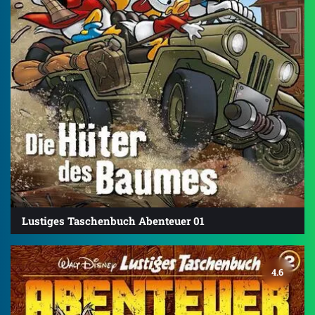
Lustiges Taschenbuch Abenteuer 01
4.6