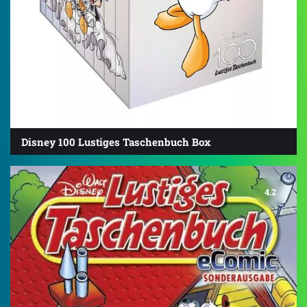
Disney 100 Lustiges Taschenbuch Box
4.2