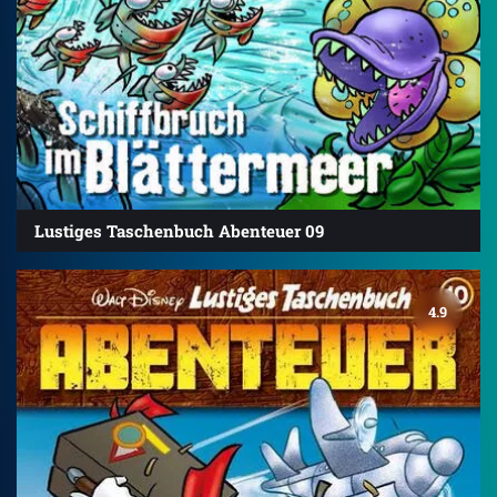
Lustiges Taschenbuch Abenteuer 09
4.9