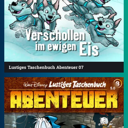
Lustiges Taschenbuch Abenteuer 07
5.0