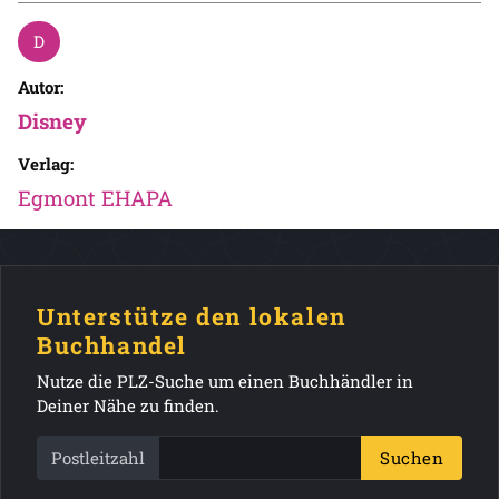
Autor:
Disney
Verlag:
Egmont EHAPA
Unterstütze den lokalen
Buchhandel
Nutze die PLZ-Suche um einen Buchhändler in
Deiner Nähe zu finden.
Postleitzahl
Suchen