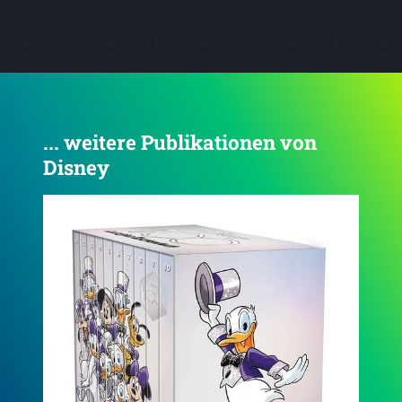
... weitere Publikationen von
Disney
4.5