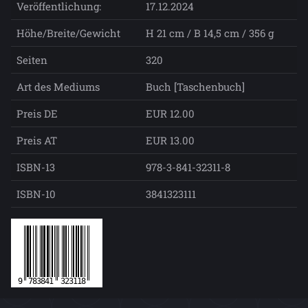
Veröffentlichung:
17.12.2024
Höhe/Breite/Gewicht
H 21 cm / B 14,5 cm / 356 g
Seiten
320
Art des Mediums
Buch [Taschenbuch]
Preis DE
EUR 12.00
Preis AT
EUR 13.00
ISBN-13
978-3-841-32311-8
ISBN-10
3841323111