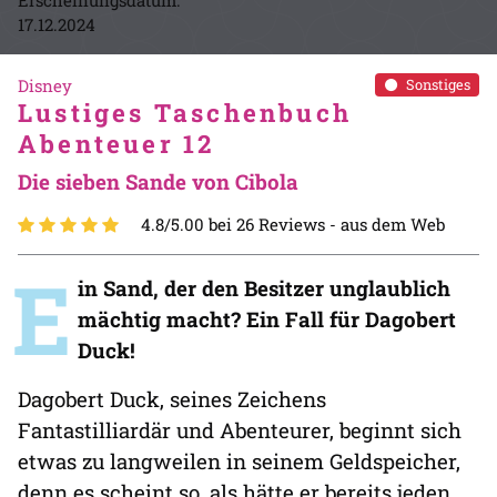
17.12.2024
Disney
Sonstiges
Lustiges Taschenbuch
Abenteuer 12
Die sieben Sande von Cibola
4.8/5.00 bei 26 Reviews -
aus dem Web
E
in Sand, der den Besitzer unglaublich
mächtig macht? Ein Fall für Dagobert
Duck!
Dagobert Duck, seines Zeichens
Fantastilliardär und Abenteurer, beginnt sich
etwas zu langweilen in seinem Geldspeicher,
denn es scheint so, als hätte er bereits jeden