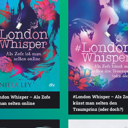
#London Whisper – Als Zo
ndon Whisper – Als Zofe
küsst man selten den
man selten online
Traumprinz (oder doch?)