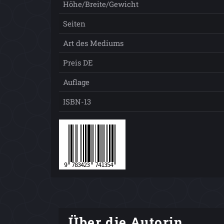
Höhe/Breite/Gewicht
Seiten
Art des Mediums
Preis DE
Auflage
ISBN-13
Über die Autorin