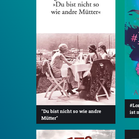
#Lo
"Du bist nicht so wie andre
ist 
Mütter"