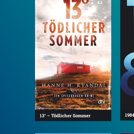
4.2
198
13° – Tödlicher Sommer