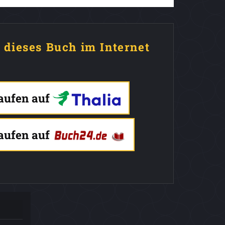
e dieses Buch im Internet
kaufen auf
kaufen auf