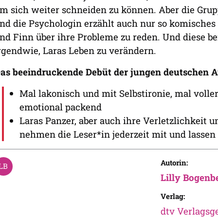
m sich weiter schneiden zu können. Aber die Gru
nd die Psychologin erzählt auch nur so komisches 
nd Finn über ihre Probleme zu reden. Und diese b
rgendwie, Laras Leben zu verändern.
as beeindruckende Debüt der jungen deutschen A
Mal lakonisch und mit Selbstironie, mal voll
emotional packend
Laras Panzer, aber auch ihre Verletzlichkeit 
nehmen die Leser*in jederzeit mit und lassen 
Autorin:
Lilly Bogenb
Verlag:
dtv Verlagsge