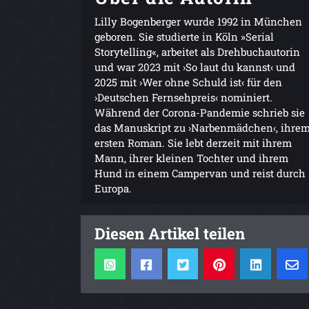
Lilly Bogenberger wurde 1992 in München
geboren. Sie studierte in Köln »Serial
Storytelling«, arbeitet als Drehbuchautorin
und war 2023 mit ›So laut du kannst‹ und
2025 mit ›Wer ohne Schuld ist‹ für den
›Deutschen Fernsehpreis‹ nominiert.
Während der Corona-Pandemie schrieb sie
das Manuskript zu ›Narbenmädchen‹, ihre
ersten Roman. Sie lebt derzeit mit ihrem
Mann, ihrer kleinen Tochter und ihrem
Hund in einem Campervan und reist durch
Europa.
Diesen Artikel teilen