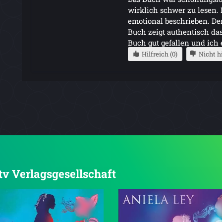
wirklich schwer zu lesen. 
emotional beschrieben. Der 
Buch zeigt authentisch das
Buch gut gefallen und ich 
Hilfreich (0)
Nicht hi
dtv Verlagsgesellschaft