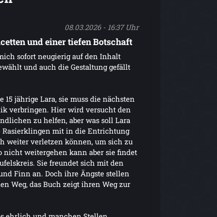
08.03.2026 - 16:37 Uhr
cetten und einer tiefen Botschaft
ich sofort neugierig auf den Inhalt
gewählt und auch die Gestaltung gefällt
 15 jährige Lara, sie muss die nächsten
ik verbringen. Hier wird versucht den
ndlichen zu helfen, aber was soll Lara
e Rasierklingen mit in die Entrichtung
ch weiter verletzen können, um sich zu
so nicht weitergehen kann aber sie findet
elskreis. Sie freundet sich mit den
nd Finn an. Doch ihre Ängste stellen
den Weg, das Buch zeigt ihren Weg zur
s ehrlich und manchen Stellen