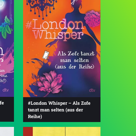
fe
#London Whisper – Als Zofe
tanzt man selten (aus der
Reihe)