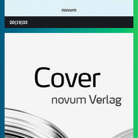
20(19)33