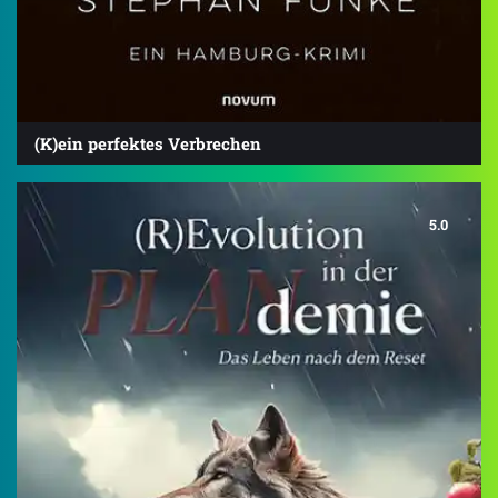
(K)ein perfektes Verbrechen
5.0