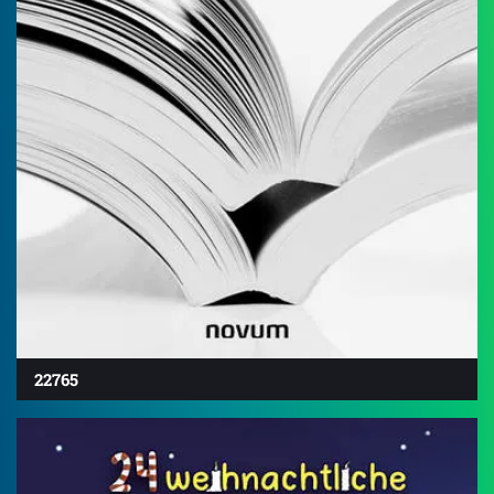
22765