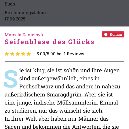
Buch
Erscheinungsdatum:
17.09.2025
Marcela Danielová
Roman
Seifenblase des Glücks
5.00/5.00 bei 1 Reviews
S
ie ist klug, sie ist schön und ihre Augen
sind außergewöhnlich, eines in
Pechschwarz und das andere in nahezu
außerirdischem Smaragdgrün. Aber sie ist
eine junge, indische Müllsammlerin. Einmal
zu studieren, nur das wünscht sie sich.
In ihrer Welt aber haben nur Männer das
Sagen und bekommen die Antworten, die sie