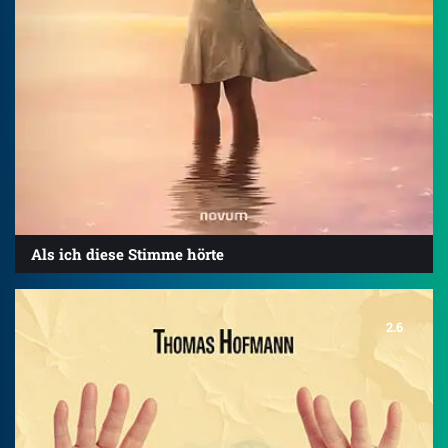
Als ich diese Stimme hörte
2.6