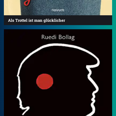
Als Trottel ist man glücklicher