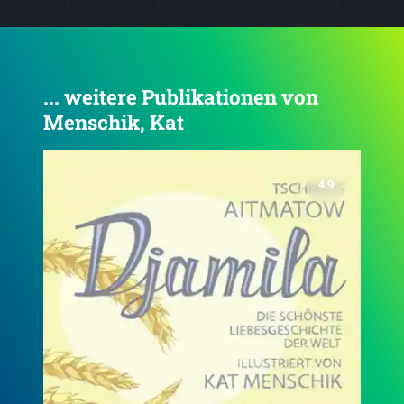
... weitere Publikationen von
Menschik, Kat
4.6