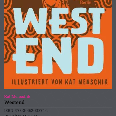
Kat Menschik
Westend
ISBN: 978-3-462-31374-1
112 Seiten | € 12.99