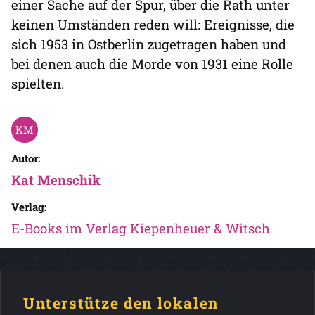
einer Sache auf der Spur, über die Rath unter
keinen Umständen reden will: Ereignisse, die
sich 1953 in Ostberlin zugetragen haben und
bei denen auch die Morde von 1931 eine Rolle
spielten.
Autor:
Kat Menschik
Verlag:
E-Books im Verlag Kiepenheuer & Witsch
Unterstütze den lokalen