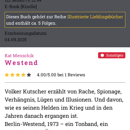
E-Book [Kindle]
Dieses Buch gehört zur Reihe
Illustrierte Lieblingsbücher
und enthält ca. 5 Folgen.
Erscheinungsdatum:
04.09.2025
Kat Menschik
Sonstiges
Westend
4.00/5.00 bei 1 Reviews
Volker Kutscher erzählt von Rache, Spionage,
Verhängnis, Lügen und Illusionen. Und davon,
wie es seinen Helden im Krieg und in den
Jahren danach ergangen ist.
Berlin-Westend, 1973 – ein Tonband, ein