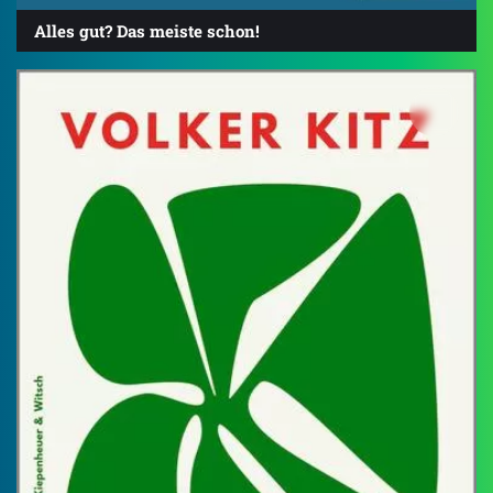
Alles gut? Das meiste schon!