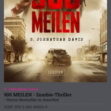
S. Johnathan Davis
900 MEILEN - Zombie-Thriller
- Horror-Bestseller in Amerika!
ISBN: 978-3-943-40824-9