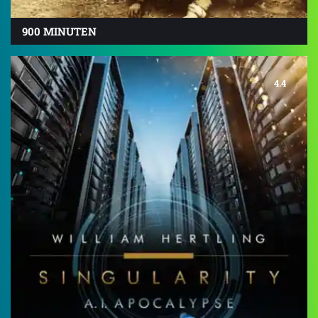
900 MINUTEN
4.4