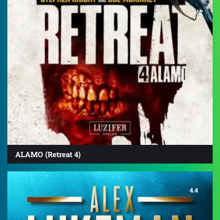
ALAMO (Retreat 4)
4.4