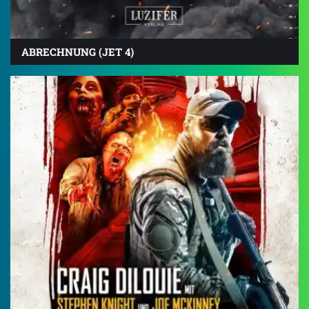
ABRECHNUNG (JET 4)
4.5