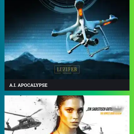
A.I. APOCALYPSE
4.3