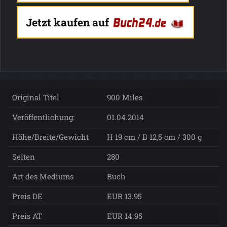
Jetzt kaufen auf
Original Titel
900 Miles
Veröffentlichung:
01.04.2014
Höhe/Breite/Gewicht
H 19 cm / B 12,5 cm / 300 g
Seiten
280
Art des Mediums
Buch
Preis DE
EUR 13.95
Preis AT
EUR 14.95