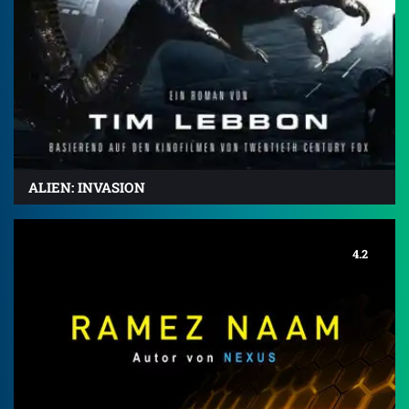
ALIEN: INVASION
4.2