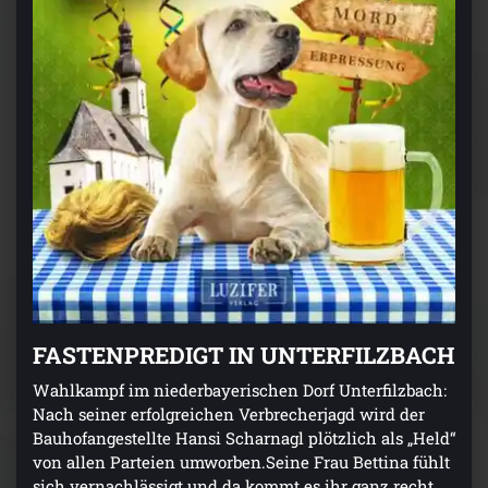
FASTENPREDIGT IN UNTERFILZBACH
Wahlkampf im niederbayerischen Dorf Unterfilzbach:
Nach seiner erfolgreichen Verbrecherjagd wird der
Bauhofangestellte Hansi Scharnagl plötzlich als „Held“
von allen Parteien umworben.Seine Frau Bettina fühlt
sich vernachlässigt und da kommt es ihr ganz recht,