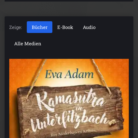
Zeige:
Bücher
E-Book
Audio
Alle Medien