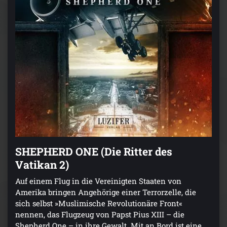
SHEPHERD ONE (Die Ritter des
Vatikan 2)
Auf einem Flug in die Vereinigten Staaten von
Amerika bringen Angehörige einer Terrorzelle, die
sich selbst »Muslimische Revolutionäre Front«
nennen, das Flugzeug von Papst Pius XIII – die
Shepherd One – in ihre Gewalt. Mit an Bord ist eine