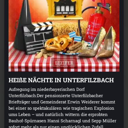
HEIßE NÄCHTE IN UNTERFILZBACH
Aufregung im niederbayerischen Dorf
Unterfilzbach:Der pensionierte Unterfilzbacher
Briefträger und Gemeinderat Erwin Weiderer kommt
bei einer so spektakulären wie tragischen Explosion
ums Leben – und natürlich wittern die erprobten
Bauhof-Spürnasen Hansi Scharnagl und Sepp Müller
sofort mehr als nur einen unglücklichen Zufall.