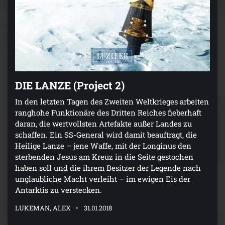
DIE LANZE (Project 2)
In den letzten Tagen des Zweiten Weltkrieges arbeiten
ranghohe Funktionäre des Dritten Reiches fieberhaft
daran, die wertvollsten Artefakte außer Landes zu
schaffen. Ein SS-General wird damit beauftragt, die
Heilige Lanze – jene Waffe, mit der Longinus den
sterbenden Jesus am Kreuz in die Seite gestochen
haben soll und die ihrem Besitzer der Legende nach
unglaubliche Macht verleiht – im ewigen Eis der
Antarktis zu verstecken.
LUKEMAN, ALEX
31.01.2018