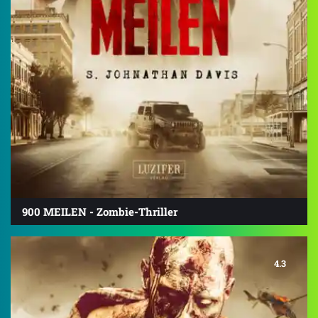
900 MEILEN - Zombie-Thriller
4.3