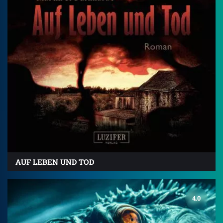
AUF LEBEN UND TOD
4.0