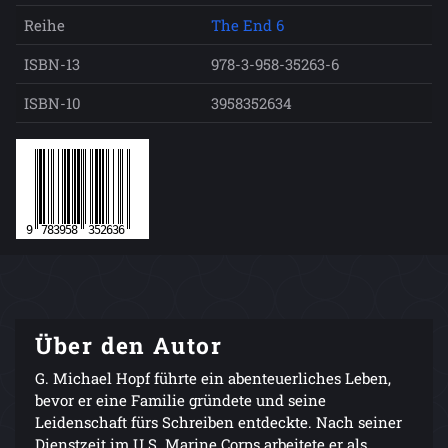
Reihe
The End 6
ISBN-13
978-3-958-35263-6
ISBN-10
3958352634
Über den Autor
G. Michael Hopf führte ein abenteuerliches Leben,
bevor er eine Familie gründete und seine
Leidenschaft fürs Schreiben entdeckte. Nach seiner
Dienstzeit im U.S. Marine Corps arbeitete er als