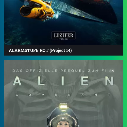
ALARMSTUFE ROT (Project 14)
3.9