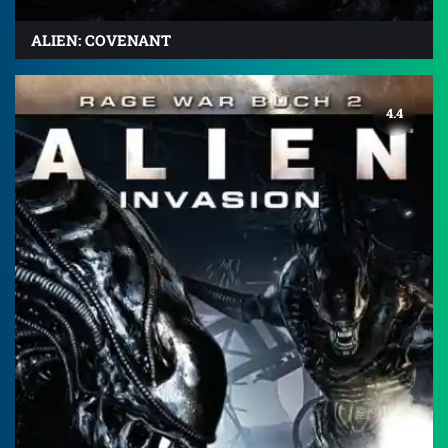
ALIEN: COVENANT
4.4