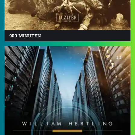
900 MINUTEN
4.4