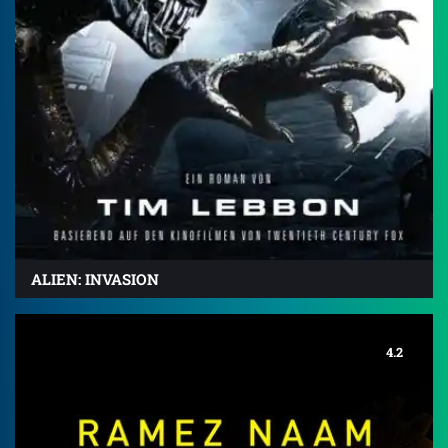
ALIEN: INVASION
4.2