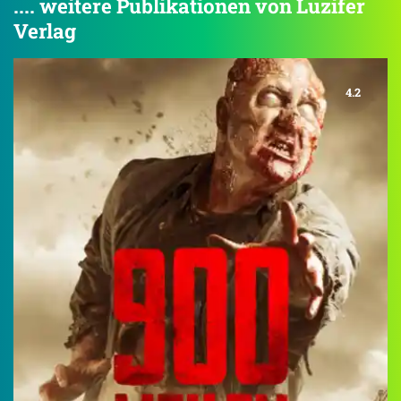
.... weitere Publikationen von Luzifer
Verlag
4.2