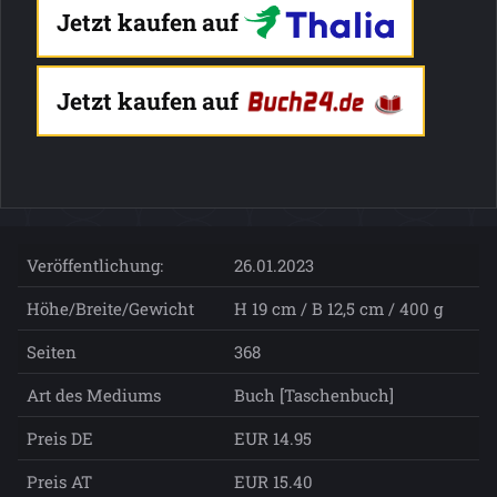
Jetzt kaufen auf
Jetzt kaufen auf
Veröffentlichung:
26.01.2023
Höhe/Breite/Gewicht
H 19 cm / B 12,5 cm / 400 g
Seiten
368
Art des Mediums
Buch [Taschenbuch]
Preis DE
EUR 14.95
Preis AT
EUR 15.40