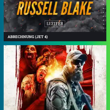
ABRECHNUNG (JET 4)
4.5