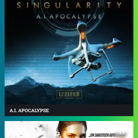
A.I. APOCALYPSE
4.3