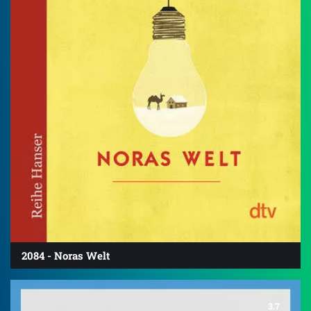
2084 - Noras Welt
3.7