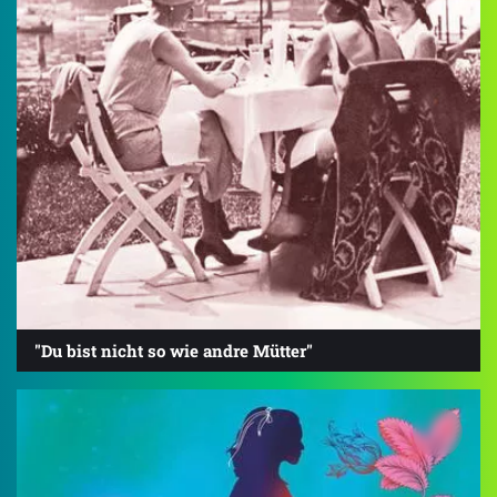
"Du bist nicht so wie andre Mütter"