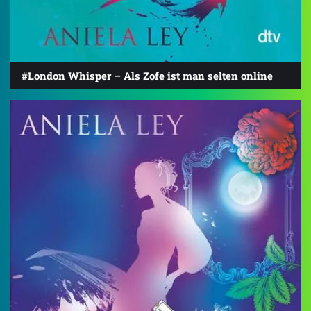
#London Whisper – Als Zofe ist man selten online