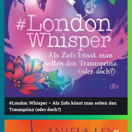
#London Whisper – Als Zofe küsst man selten den
Traumprinz (oder doch?)
4.5