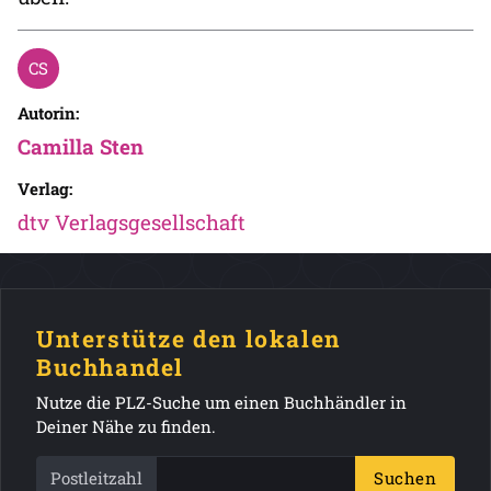
Autorin:
Camilla Sten
Verlag:
dtv Verlagsgesellschaft
Unterstütze den lokalen
Buchhandel
Nutze die PLZ-Suche um einen Buchhändler in
Deiner Nähe zu finden.
Postleitzahl
Suchen