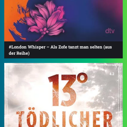
#London Whisper – Als Zofe tanzt man selten (aus
der Reihe)
4.2