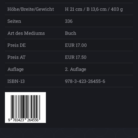
Höhe/Breite/Gewicht
H 21 cm / B 13,6 cm / 403 g
Seiten
336
Art des Mediums
Buch
Preis DE
EUR 17.00
Preis AT
EUR 17.50
Auflage
2. Auflage
ISBN-13
978-3-423-26455-6