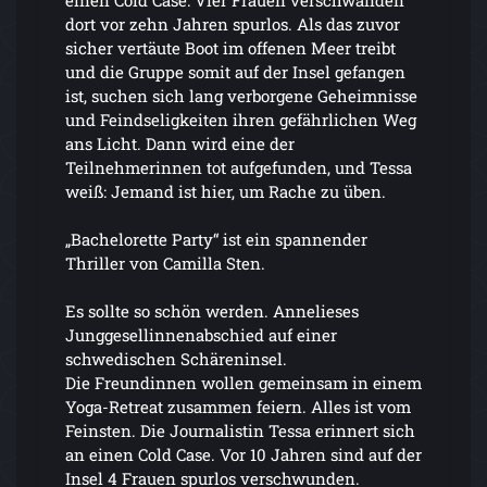
einen Cold Case: Vier Frauen verschwanden
dort vor zehn Jahren spurlos. Als das zuvor
sicher vertäute Boot im offenen Meer treibt
und die Gruppe somit auf der Insel gefangen
ist, suchen sich lang verborgene Geheimnisse
und Feindseligkeiten ihren gefährlichen Weg
ans Licht. Dann wird eine der
Teilnehmerinnen tot aufgefunden, und Tessa
weiß: Jemand ist hier, um Rache zu üben.
„Bachelorette Party“ ist ein spannender
Thriller von Camilla Sten.
Es sollte so schön werden. Annelieses
Junggesellinnenabschied auf einer
schwedischen Schäreninsel.
Die Freundinnen wollen gemeinsam in einem
Yoga-Retreat zusammen feiern. Alles ist vom
Feinsten. Die Journalistin Tessa erinnert sich
an einen Cold Case. Vor 10 Jahren sind auf der
Insel 4 Frauen spurlos verschwunden.