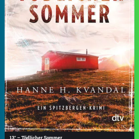
13° – Tödlicher Sommer