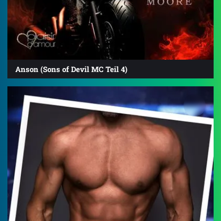
Anson (Sons of Devil MC Teil 4)