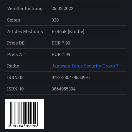
Veröffentlichung:
25.02.2022
Seiten
320
Art des Mediums
E-Book [Kindle]
Preis DE
EUR 7.99
Preis AT
EUR 7.99
Reihe
Jameson Force Security Group 7
ISBN-13
978-3-864-95539-6
ISBN-10
3864955394