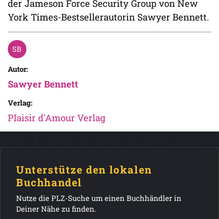
der Jameson Force Security Group von New
York Times-Bestsellerautorin Sawyer Bennett.
Autor:
Sawyer Bennett
Verlag:
Plaisir d'Amour Verlag
Unterstütze den lokalen
Buchhandel
Nutze die PLZ-Suche um einen Buchhändler in
Deiner Nähe zu finden.