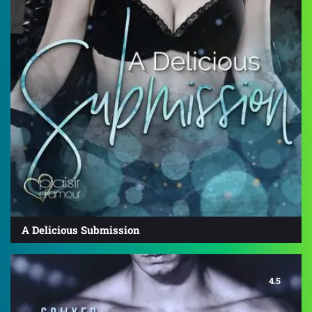
A Delicious Submission
4.5