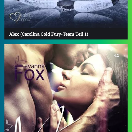
Alex (Carolina Cold Fury-Team Teil 1)
4.2