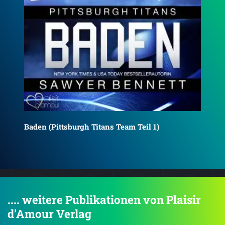
Bain (Pittsburgh Titans Team Teil 9)
Boo
.... weitere Publikationen von Plaisir
d'Amour Verlag