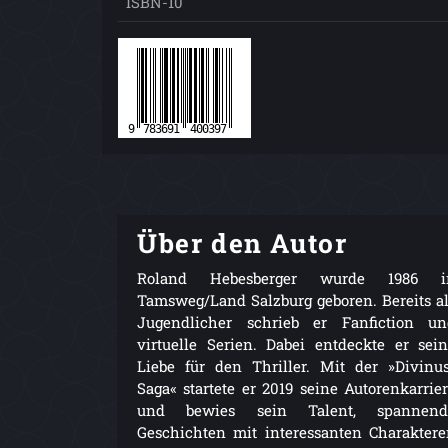
ISBN-10
Über den Autor
Roland Hebesberger wurde 1986 i
Tamsweg/Land Salzburg geboren. Bereits a
Jugendlicher schrieb er Fanfiction un
virtuelle Serien. Dabei entdeckte er sei
Liebe für den Thriller. Mit der »Divinu
Saga« startete er 2019 seine Autorenkarrie
und bewies sein Talent, spannend
Geschichten mit interessanten Charakter