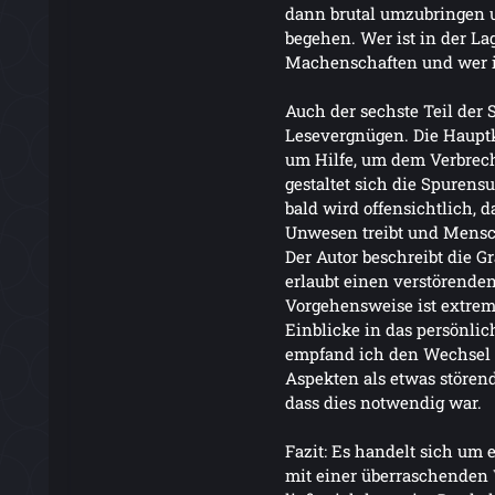
dann brutal umzubringen 
begehen. Wer ist in der L
Machenschaften und wer is
Auch der sechste Teil der 
Lesevergnügen. Die Haupt
um Hilfe, um dem Verbrec
gestaltet sich die Spurens
bald wird offensichtlich, d
Unwesen treibt und Mensc
Der Autor beschreibt die G
erlaubt einen verstörenden
Vorgehensweise ist extrem 
Einblicke in das persönlic
empfand ich den Wechsel
Aspekten als etwas störend
dass dies notwendig war.
Fazit: Es handelt sich um 
mit einer überraschenden 