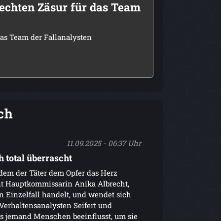
r echten Zäsur für das Team
 das Team der Fallanalysten
ch
11.09.2025 - 06:37 Uhr
 total überrascht
 dem der Täter dem Opfer das Herz
nt Hauptkommissarin Anika Albrecht,
n Einzelfall handelt, und wendet sich
erhaltensanalysten Seifert und
ss jemand Menschen beeinflusst, um sie