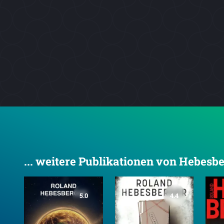
... weitere Publikationen von Hebesb
5.0
4.4