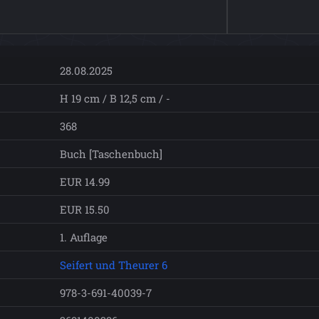
28.08.2025
H 19 cm / B 12,5 cm / -
368
Buch [Taschenbuch]
EUR 14.99
EUR 15.50
1. Auflage
Seifert und Theurer 6
978-3-691-40039-7