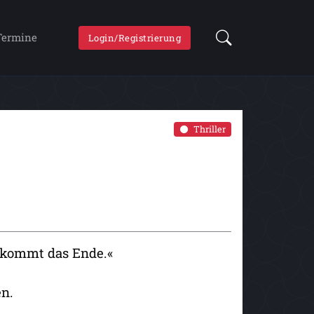
Termine
Login/Registrierung
Thriller
 kommt das Ende.«
en.