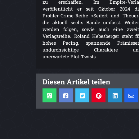
zu erschaffen. Im Empire-Verla
veröffentlicht er seit Oktober 2024 d
Profiler-Crime-Reihe »Seifert und Theuer
die aktuell sechs Bände umfasst. Weite
werden folgen, sowie auch eine zweit
Verlagsreihe. Roland Hebesberger steht f
hohes Pacing, spannende Prämissen
undurchsichtige Charaktere un
unerwartete Plot-Twists.
Diesen Artikel teilen