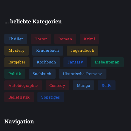
... beliebte Kategorien
Thriller
Horror
Roman
Krimi
Mystery
Kinderbuch
Jugendbuch
Ratgeber
Kochbuch
Fantasy
Liebesroman
Politik
Sachbuch
Historische-Romane
Autobiographie
Comedy
Manga
SciFi
Belletristik
Sonstiges
Navigation