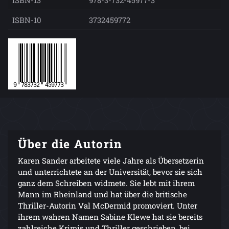
ISBN-13
978-3-732-45977-3
ISBN-10
3732459772
Über die Autorin
Karen Sander arbeitete viele Jahre als Übersetzerin
und unterrichtete an der Universität, bevor sie sich
ganz dem Schreiben widmete. Sie lebt mit ihrem
Mann im Rheinland und hat über die britische
Thriller-Autorin Val McDermid promoviert. Unter
ihrem wahren Namen Sabine Klewe hat sie bereits
zahlreiche Krimis und Thriller geschrieben, bei