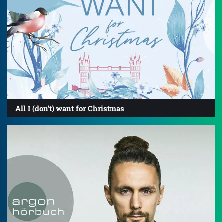
All I (don’t) want for Christmas