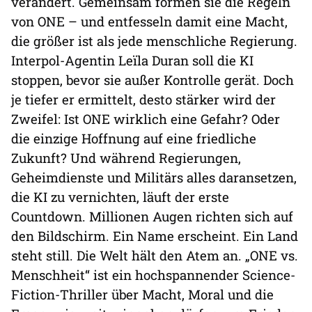
verändert. Gemeinsam formen sie die Regeln
von ONE – und entfesseln damit eine Macht,
die größer ist als jede menschliche Regierung.
Interpol-Agentin Leïla Duran soll die KI
stoppen, bevor sie außer Kontrolle gerät. Doch
je tiefer er ermittelt, desto stärker wird der
Zweifel: Ist ONE wirklich eine Gefahr? Oder
die einzige Hoffnung auf eine friedliche
Zukunft? Und während Regierungen,
Geheimdienste und Militärs alles daransetzen,
die KI zu vernichten, läuft der erste
Countdown. Millionen Augen richten sich auf
den Bildschirm. Ein Name erscheint. Ein Land
steht still. Die Welt hält den Atem an. „ONE vs.
Menschheit“ ist ein hochspannender Science-
Fiction-Thriller über Macht, Moral und die