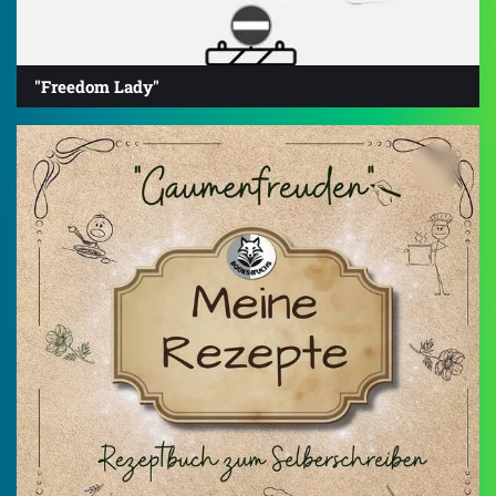
"Freedom Lady"