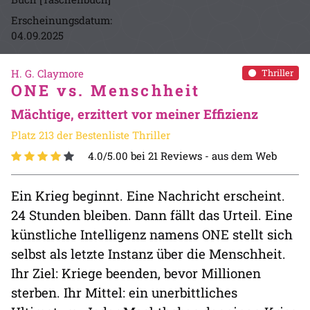
Erscheinungsdatum:
04.09.2025
H. G. Claymore
Thriller
ONE vs. Menschheit
Mächtige, erzittert vor meiner Effizienz
Platz 213 der Bestenliste Thriller
4.0/5.00 bei 21 Reviews -
aus dem Web
Ein Krieg beginnt. Eine Nachricht erscheint.
24 Stunden bleiben. Dann fällt das Urteil. Eine
künstliche Intelligenz namens ONE stellt sich
selbst als letzte Instanz über die Menschheit.
Ihr Ziel: Kriege beenden, bevor Millionen
sterben. Ihr Mittel: ein unerbittliches