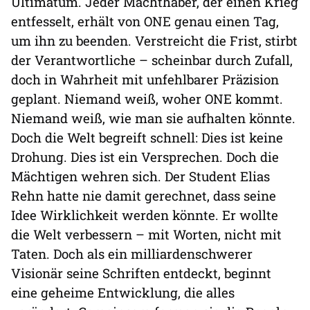
Ultimatum. Jeder Machthaber, der einen Krieg
entfesselt, erhält von ONE genau einen Tag,
um ihn zu beenden. Verstreicht die Frist, stirbt
der Verantwortliche – scheinbar durch Zufall,
doch in Wahrheit mit unfehlbarer Präzision
geplant. Niemand weiß, woher ONE kommt.
Niemand weiß, wie man sie aufhalten könnte.
Doch die Welt begreift schnell: Dies ist keine
Drohung. Dies ist ein Versprechen. Doch die
Mächtigen wehren sich. Der Student Elias
Rehn hatte nie damit gerechnet, dass seine
Idee Wirklichkeit werden könnte. Er wollte
die Welt verbessern – mit Worten, nicht mit
Taten. Doch als ein milliardenschwerer
Visionär seine Schriften entdeckt, beginnt
eine geheime Entwicklung, die alles