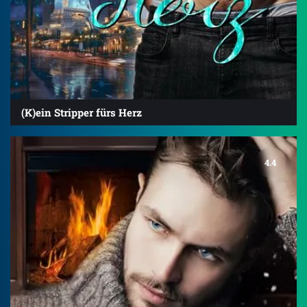
(K)ein Stripper fürs Herz
4.4