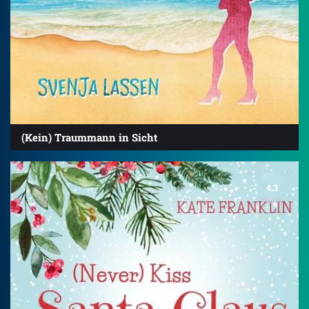
(Kein) Traummann in Sicht
4.3