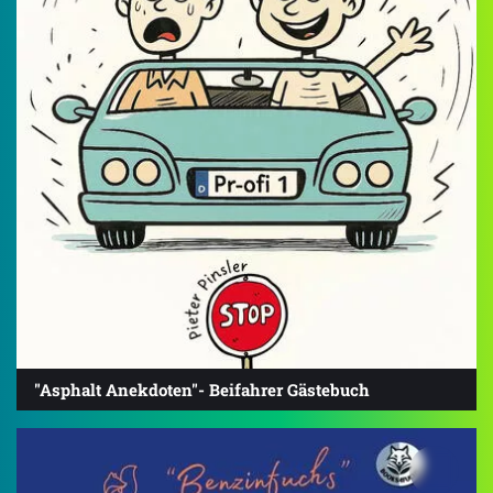
"Asphalt Anekdoten"- Beifahrer Gästebuch