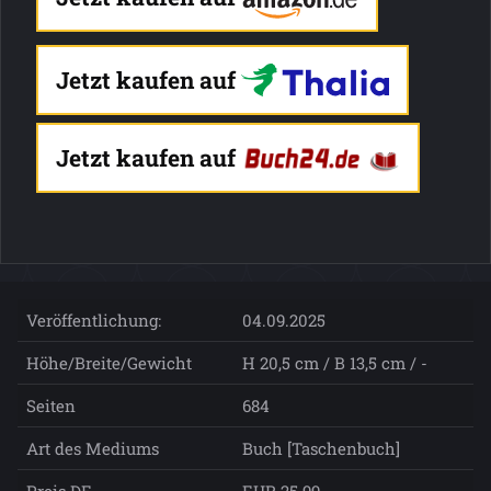
Jetzt kaufen auf
Jetzt kaufen auf
Veröffentlichung:
04.09.2025
Höhe/Breite/Gewicht
H 20,5 cm / B 13,5 cm / -
Seiten
684
Art des Mediums
Buch [Taschenbuch]
Preis DE
EUR 25.99