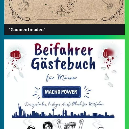
"Gaumenfreuden"