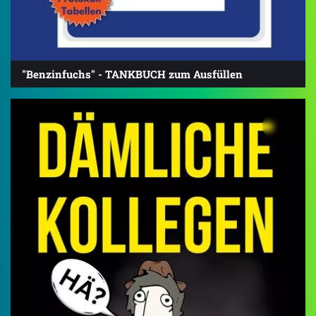
"Benzinfuchs" - TANKBUCH zum Ausfüllen