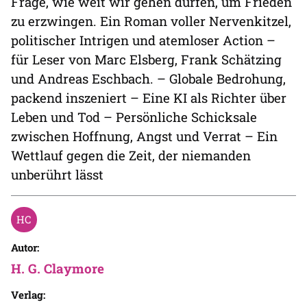
Frage, wie weit wir gehen dürfen, um Frieden
zu erzwingen. Ein Roman voller Nervenkitzel,
politischer Intrigen und atemloser Action –
für Leser von Marc Elsberg, Frank Schätzing
und Andreas Eschbach. – Globale Bedrohung,
packend inszeniert – Eine KI als Richter über
Leben und Tod – Persönliche Schicksale
zwischen Hoffnung, Angst und Verrat – Ein
Wettlauf gegen die Zeit, der niemanden
unberührt lässt
Autor:
H. G. Claymore
Verlag: