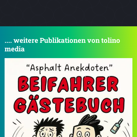
.... weitere Publikationen von tolino
media