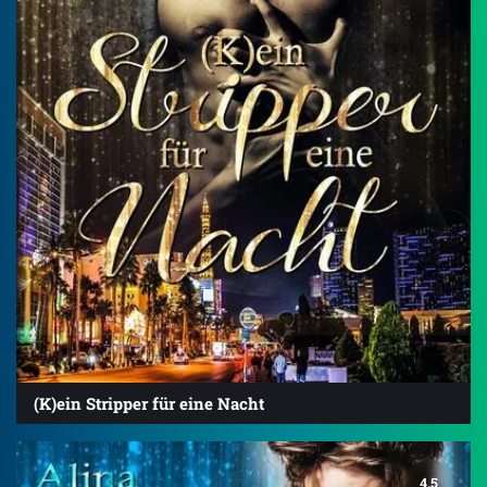
(K)ein Stripper für eine Nacht
4.5