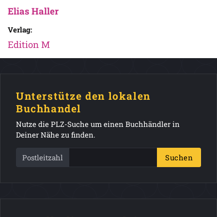
Elias Haller
Verlag:
Edition M
Unterstütze den lokalen
Buchhandel
Nutze die PLZ-Suche um einen Buchhändler in
Deiner Nähe zu finden.
Postleitzahl
Suchen