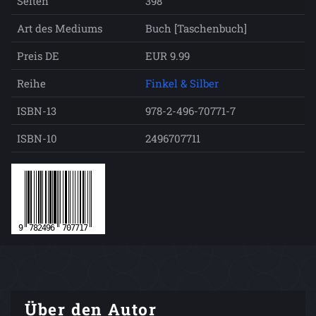
Seiten
398
Art des Mediums
Buch [Taschenbuch]
Preis DE
EUR 9.99
Reihe
Finkel & Silber
ISBN-13
978-2-496-70771-7
ISBN-10
2496707711
Über den Autor