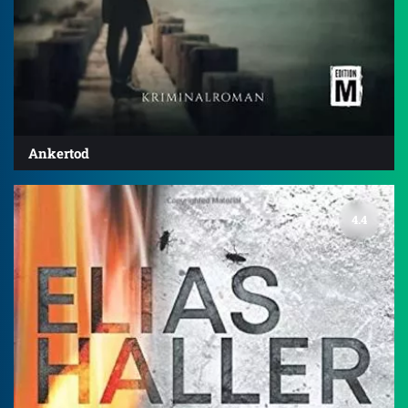
Ankertod
4.4