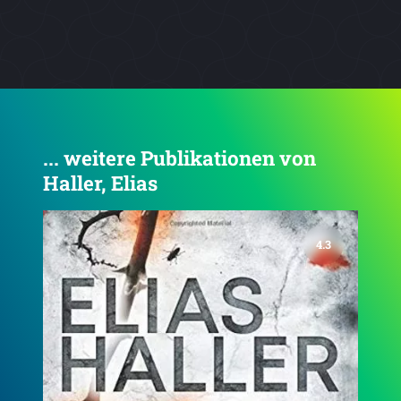
... weitere Publikationen von
Haller, Elias
4.4