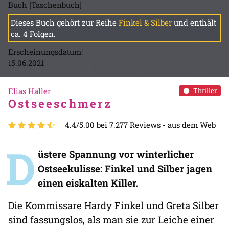
Buch [Taschenbuch]
Dieses Buch gehört zur Reihe
Finkel & Silber
und enthält
ca. 4 Folgen.
Erscheinungsdatum:
15.06.2021
Elias Haller
Thriller
Ostseeschmerz
4.4/5.00 bei 7.277 Reviews -
aus dem Web
D
üstere Spannung vor winterlicher
Ostseekulisse: Finkel und Silber jagen
einen eiskalten Killer.
Die Kommissare Hardy Finkel und Greta Silber
sind fassungslos, als man sie zur Leiche einer