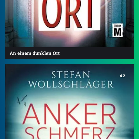
An einem dunklen Ort
4.2