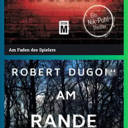
Am Faden des Spielers
4.4