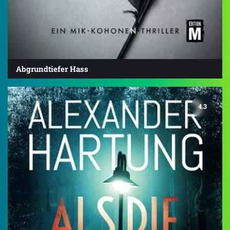
Abgrundtiefer Hass
4.3