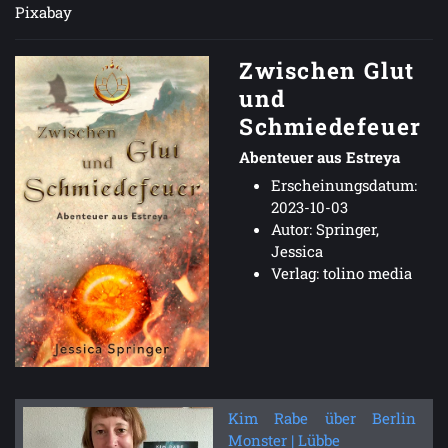
Pixabay
Zwischen Glut
und
Schmiedefeuer
Abenteuer aus Estreya
Erscheinungsdatum:
2023-10-03
Autor: Springer,
Jessica
Verlag: tolino media
Kim Rabe über Berlin
Monster | Lübbe