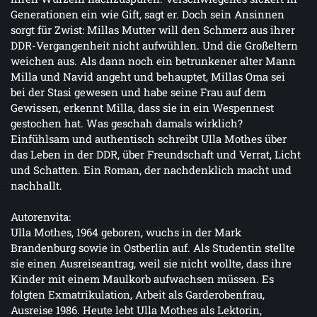
Generationen ein wie Gift, sagt er. Doch sein Ansinnen
sorgt für Zwist: Millas Mutter will den Schmerz aus ihrer
DDR-Vergangenheit nicht aufwühlen. Und die Großeltern
weichen aus. Als dann noch ein betrunkener alter Mann
Milla und Navid angeht und behauptet, Millas Oma sei
bei der Stasi gewesen und habe seine Frau auf dem
Gewissen, erkennt Milla, dass sie in ein Wespennest
gestochen hat. Was geschah damals wirklich?
Einfühlsam und authentisch schreibt Ulla Mothes über
das Leben in der DDR, über Freundschaft und Verrat, Licht
und Schatten. Ein Roman, der nachdenklich macht und
nachhallt.
Autorenvita:
Ulla Mothes, 1964 geboren, wuchs in der Mark
Brandenburg sowie in Ostberlin auf. Als Studentin stellte
sie einen Ausreiseantrag, weil sie nicht wollte, dass ihre
Kinder mit einem Maulkorb aufwachsen müssen. Es
folgten Exmatrikulation, Arbeit als Garderobenfrau,
Ausreise 1986. Heute lebt Ulla Mothes als Lektorin,