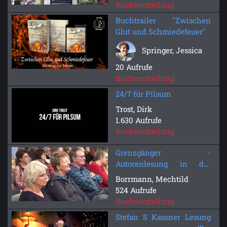
Buchvorstellung
Buchtrailer "Zwischen
Glut und Schmiedefeuer"
Springer, Jessica
20 Aufrufe
Buchvorstellung
24/7 für Pilsum
Trost, Dirk
1.630 Aufrufe
Buchvorstellung
Grenzgänger -
Autorenlesung in der
Stadtbibliothek
Borrmann, Mechtild
524 Aufrufe
Buchvorstellung
Stefan S Kassner Lesung