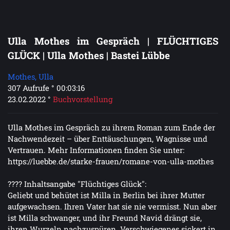
Ulla Mothes im Gespräch | FLÜCHTIGES
GLÜCK | Ulla Mothes | Bastei Lübbe
Mothes, Ulla
307 Aufrufe ° 00:03:16
23.02.2022 °
Buchvorstellung
Ulla Mothes im Gespräch zu ihrem Roman zum Ende der
Nachwendezeit – über Enttäuschungen, Wagnisse und
Vertrauen. Mehr Informationen finden Sie unter:
https://luebbe.de/starke-frauen/romane-von-ulla-mothes
???? Inhaltsangabe "Flüchtiges Glück":
Geliebt und behütet ist Milla in Berlin bei ihrer Mutter
aufgewachsen. Ihren Vater hat sie nie vermisst. Nun aber
ist Milla schwanger, und ihr Freund Navid drängt sie,
ihren Wurzeln nachzuspüren. Verschwiegenes sickert in