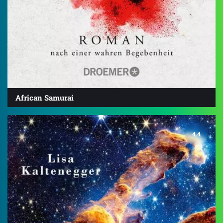
African Samurai
4.4