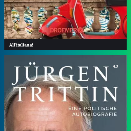
All'italiana!
4.3