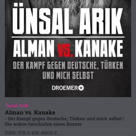
Ünsal Arik
Alman vs. Kanake
- Der Kampf gegen Deutsche, Türken und mich selbst |
Die wahre Geschichte eines Boxers
ISBN: 978-3-426-46615-5