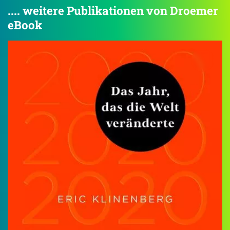
.... weitere Publikationen von Droemer
eBook