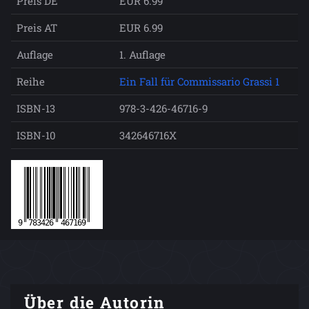
Preis DE
EUR 6.99
Preis AT
EUR 6.99
Auflage
1. Auflage
Reihe
Ein Fall für Commissario Grassi 1
ISBN-13
978-3-426-46716-9
ISBN-10
342646716X
Über die Autorin