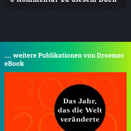
.... weitere Publikationen von Droemer
eBook