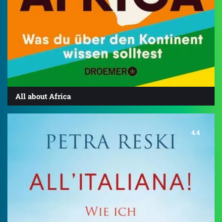
All about Africa
4.4