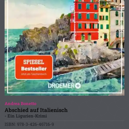
Andrea Bonetto
Abschied auf Italienisch
- Ein Ligurien-Krimi
ISBN: 978-3-426-46716-9