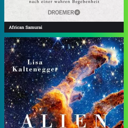
African Samurai
4.4