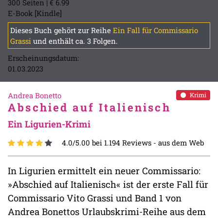
300 Seiten | € 6.99
E-Book [Kindle]
Dieses Buch gehört zur Reihe
Ein Fall für Commissario
Grassi
und enthält ca. 3 Folgen.
Erscheinungsdatum:
01.03.2023
Andrea Bonetto
Krimi
Abschied auf Italienisch
Ein Ligurien-Krimi
4.0/5.00 bei 1.194 Reviews -
aus dem Web
In Ligurien ermittelt ein neuer Commissario:
»Abschied auf Italienisch« ist der erste Fall für
Commissario Vito Grassi und Band 1 von
Andrea Bonettos Urlaubskrimi-Reihe aus dem