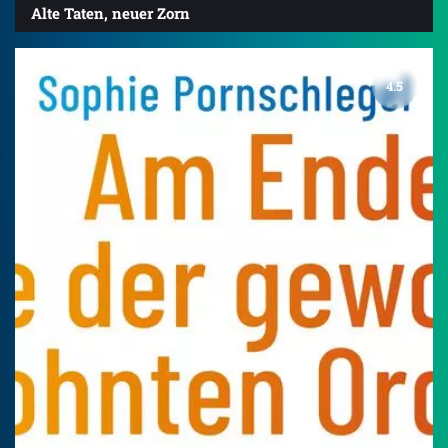
Alte Taten, neuer Zorn
4.5