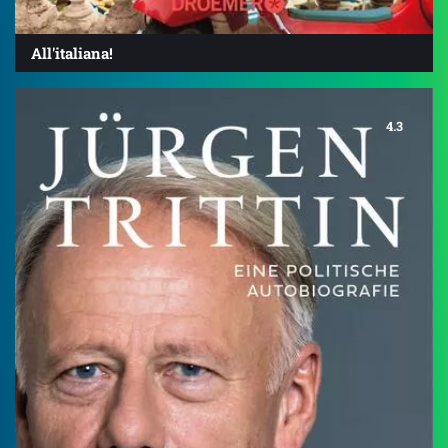
All'italiana!
4.3