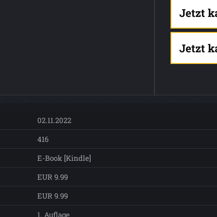
Jetzt 
Jetzt 
02.11.2022
416
E-Book [Kindle]
EUR 9.99
EUR 9.99
1. Auflage