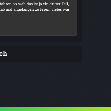
ren oh weh das ist ja ein dritter Teil,
hab mal angefangen zu lesen, vieles war
ch