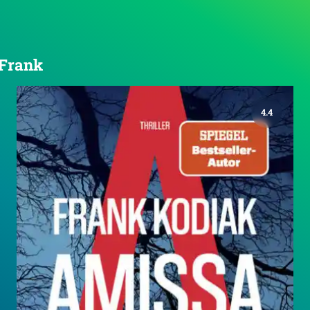
 Frank
4.4