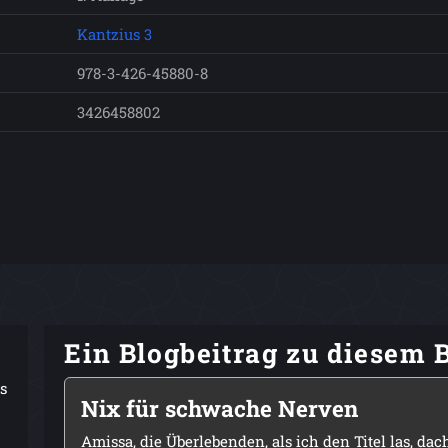
Kantzius 3
978-3-426-45880-8
3426458802
Ein Blogbeitrag zu diesem 
s
Nix für schwache Nerven
Amissa, die Überlebenden, als ich den Titel las, dac