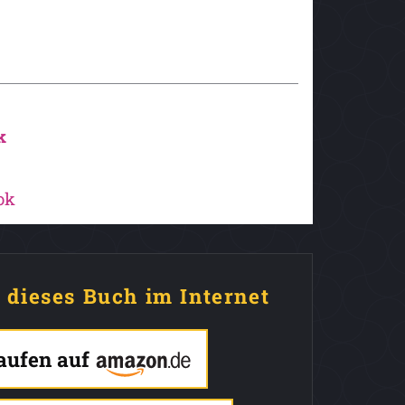
k
ok
e dieses Buch im Internet
kaufen auf