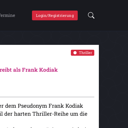
Termine
Login/Registrierung
Thriller
reibt als Frank Kodiak
ter dem Pseudonym Frank Kodiak
l der harten Thriller-Reihe um die