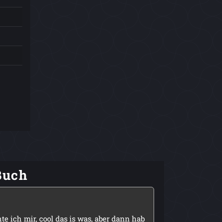
Buch
hte ich mir, cool das is was, aber dann hab