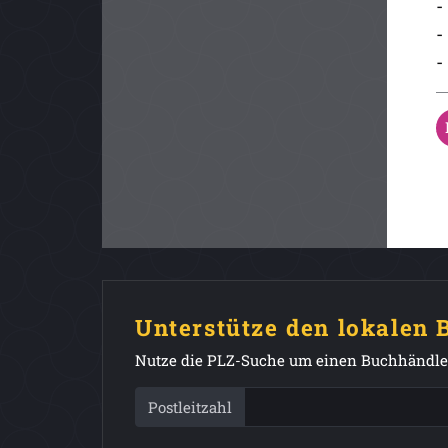
-
-
-
Unterstütze den lokalen
Nutze die PLZ-Suche um einen Buchhändler
Postleitzahl