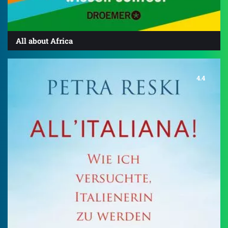
All about Africa
4.4