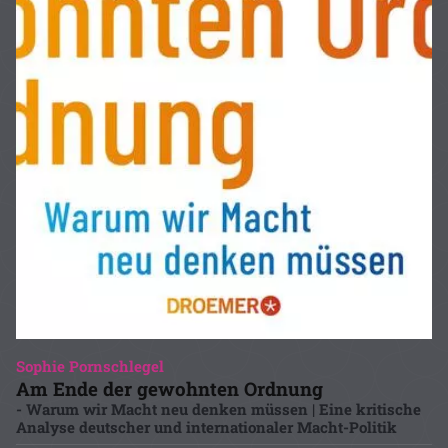
Sophie Pornschlegel
Am Ende der gewohnten Ordnung
- Warum wir Macht neu denken müssen | Eine kritische
Analyse deutscher und internationaler Macht-Politik