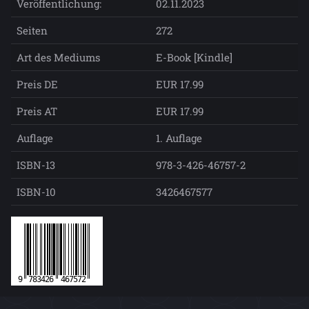
Veröffentlichung:
02.11.2023
Seiten
272
Art des Mediums
E-Book [Kindle]
Preis DE
EUR 17.99
Preis AT
EUR 17.99
Auflage
1. Auflage
ISBN-13
978-3-426-46757-2
ISBN-10
3426467577