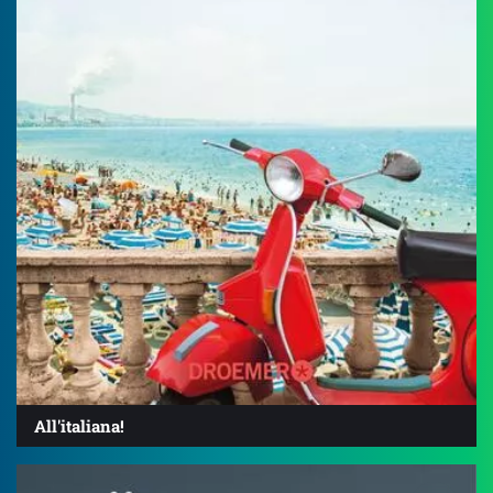
All'italiana!