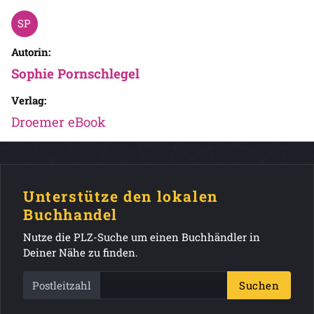
Autorin:
Sophie Pornschlegel
Verlag:
Droemer eBook
Unterstütze den lokalen
Buchhandel
Nutze die PLZ-Suche um einen Buchhändler in
Deiner Nähe zu finden.
Postleitzahl
Suchen