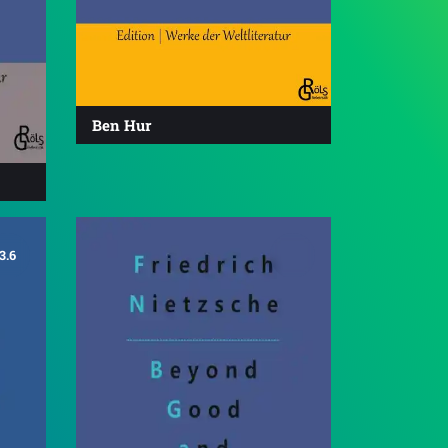
Ben Hur
3.6