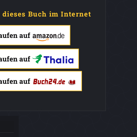
e dieses Buch im Internet
kaufen auf
kaufen auf
kaufen auf