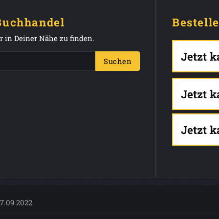
 Buchhandel
Bestell
 in Deiner Nähe zu finden.
Jetzt 
Suchen
Jetzt 
Jetzt 
17.09.2022