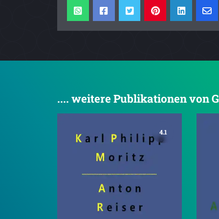
.... weitere Publikationen von 
4.1