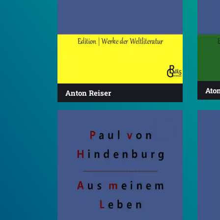
Ato
Anton Reiser