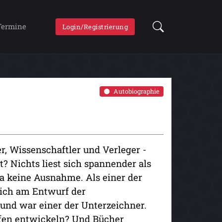
Termine
Login/Registrierung
Autobiographie
er, Wissenschaftler und Verleger -
t? Nichts liest sich spannender als
da keine Ausnahme. Als einer der
 sich am Entwurf der
und war einer der Unterzeichner.
öfen entwickeln? Und Bücher