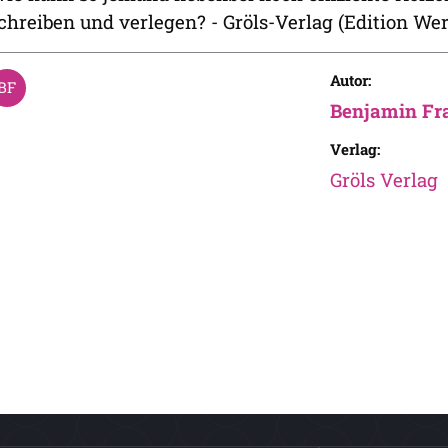
chreiben und verlegen? - Gröls-Verlag (Edition Wer
Autor:
Benjamin Fr
Verlag:
Gröls Verlag