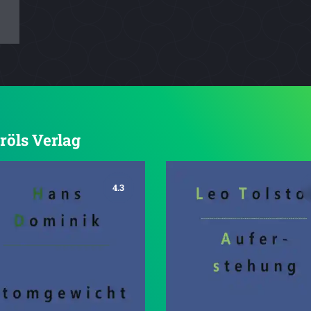
Gröls Verlag
4.3