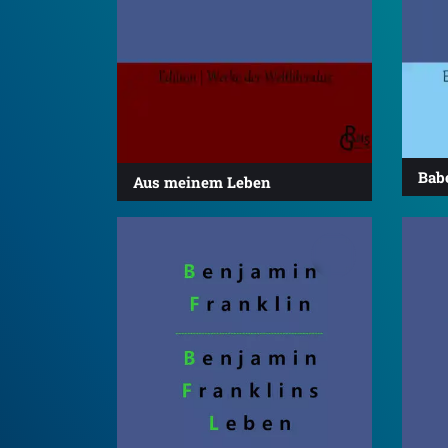
Bab
Aus meinem Leben