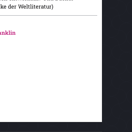
ke der Weltliteratur)
anklin