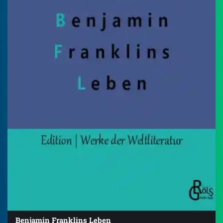
Benjamin Franklins Leben