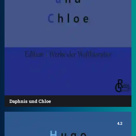
Daphnis und Chloe
4.2