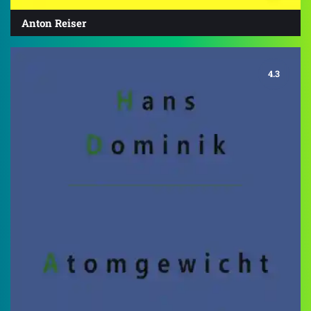
Anton Reiser
4.3