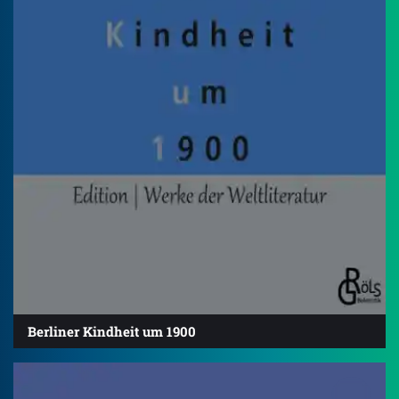
Berliner Kindheit um 1900