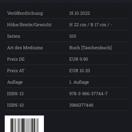
Veröffentlichung:
15.10.2022
Höhe/Breite/Gewicht
H 22 cm / B 17 cm / -
Seiten
100
Art des Mediums
Buch [Taschenbuch]
Preis DE
EUR 9.90
Preis AT
EUR 10.20
Auflage
1. Auflage
ISBN-13
978-3-966-37744-7
ISBN-10
3966377446