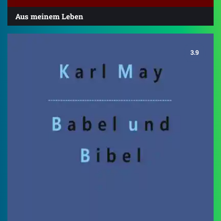
Aus meinem Leben
3.9