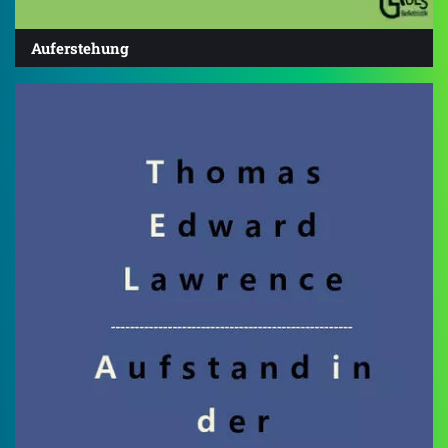
Auferstehung