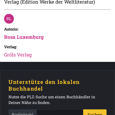
Verlag (Edition Werke der Weltliteratur)
Autorin:
Rosa Luxemburg
Verlag:
Gröls Verlag
Unterstütze den lokalen
Buchhandel
Nutze die PLZ-Suche um einen Buchhändler in
Deiner Nähe zu finden.
Postleitzahl
Suchen