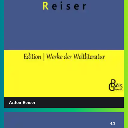
Anton Reiser
4.3