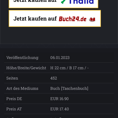
Jetzt kaufen auf
Veröffentlichung:
06.01.2023
Höhe/Breite/Gewicht
H 22 cm / B 17 cm / -
Seiten
452
Art des Mediums
Buch [Taschenbuch]
Preis DE
EUR 16.90
Preis AT
EUR 17.40