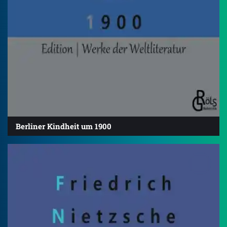
Berliner Kindheit um 1900