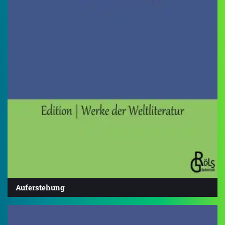
Auferstehung