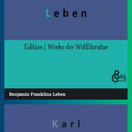
Benjamin Franklins Leben