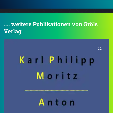
.... weitere Publikationen von Gröls
Verlag
4.1