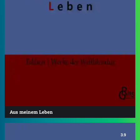
Aus meinem Leben
3.9