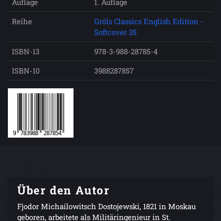
Auflage
1. Auflage
Reihe
Gröls Classics English Edition -
Softcover 35
ISBN-13
978-3-988-28785-4
ISBN-10
3988287857
Über den Autor
Fjodor Michailowitsch Dostojewski, 1821 in Moskau
geboren, arbeitete als Militäringenieur in St.