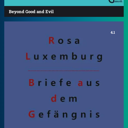
Beyond Good and Evil
4.1