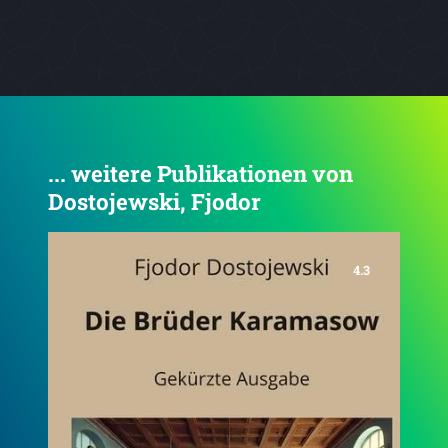
... weitere Publikationen von
Dostojewski, Fjodor