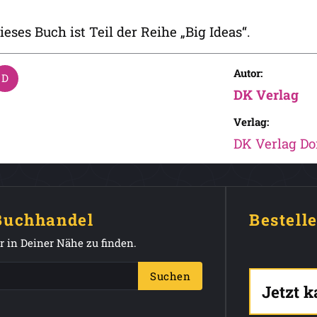
ieses Buch ist Teil der Reihe „Big Ideas“.
Autor:
DK Verlag
Verlag:
DK Verlag Do
 Buchhandel
Bestell
 in Deiner Nähe zu finden.
Suchen
Jetzt 