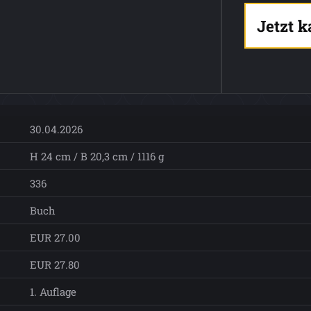
Jetzt 
30.04.2026
H 24 cm / B 20,3 cm / 1116 g
336
Buch
EUR 27.00
EUR 27.80
1. Auflage