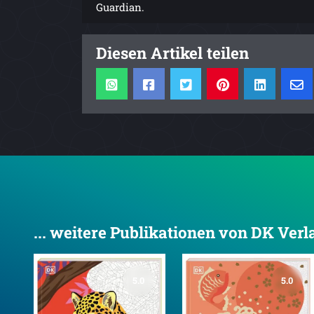
Guardian.
Diesen Artikel teilen
... weitere Publikationen von DK Verl
5.0
5.0