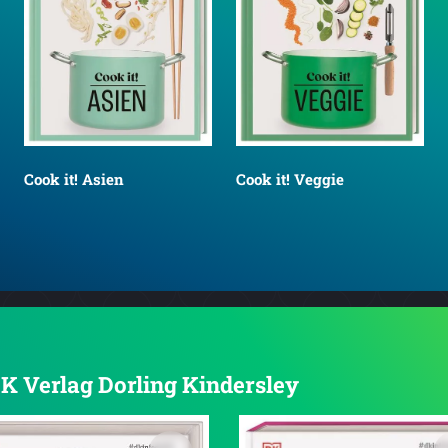
Cook it! Asien
Cook it! Veggie
 DK Verlag Dorling Kindersley