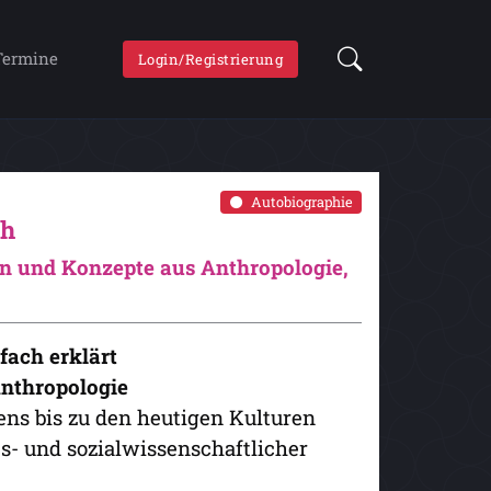
Termine
Login/Registrierung
Autobiographie
ch
een und Konzepte aus Anthropologie,
fach erklärt
Anthropologie
ns bis zu den heutigen Kulturen
es- und sozialwissenschaftlicher