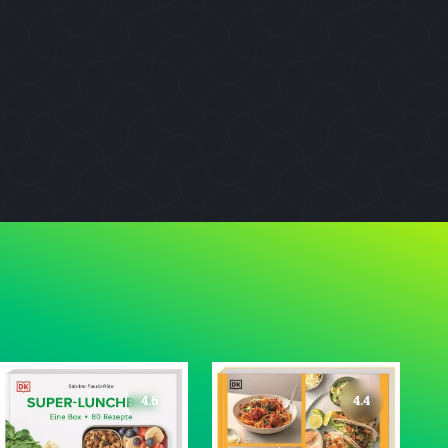
4.6
4.4