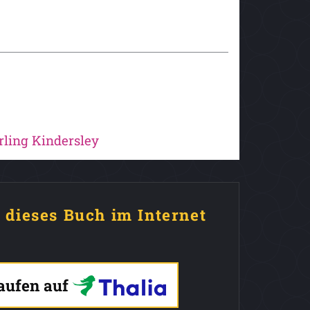
rling Kindersley
e dieses Buch im Internet
kaufen auf