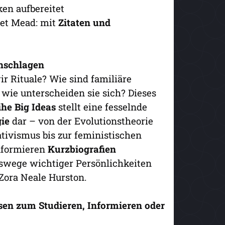
ken aufbereitet
ret Mead: mit
Zitaten und
hschlagen
r Rituale? Wie sind familiäre
wie unterscheiden sie sich? Dieses
he Big Ideas
stellt eine fesselnde
ie
dar – von der Evolutionstheorie
tivismus bis zur feministischen
nformieren
Kurzbiografien
swege wichtiger Persönlichkeiten
Zora Neale Hurston.
sen zum Studieren, Informieren oder