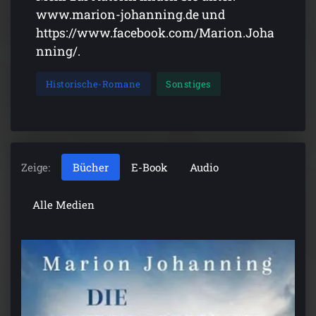
www.marion-johanning.de und
https://www.facebook.com/Marion.Joha
nning/.
Historische-Romane
Sonstiges
Zeige:
Bücher
E-Book
Audio
Alle Medien