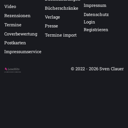
Impressum
Video
Bücherschränke
Datenschutz
Rezensionen
Verlage
Login
Termine
Presse
Registrieren
Coverbewertung
Termine import
Postkarten
Impressumservice
© 2022 - 2026
Sven Clauer
Auf LeseHits.de findest Du die besten Bücher.