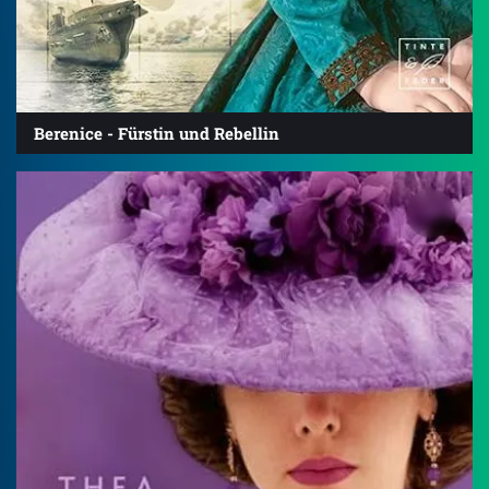
Berenice - Fürstin und Rebellin