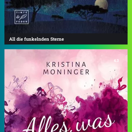
All die funkelnden Sterne
4.3