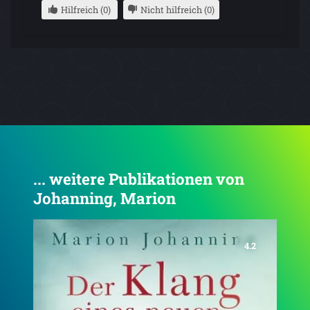
Hilfreich (0)
Nicht hilfreich (0)
... weitere Publikationen von
Johanning, Marion
4.3