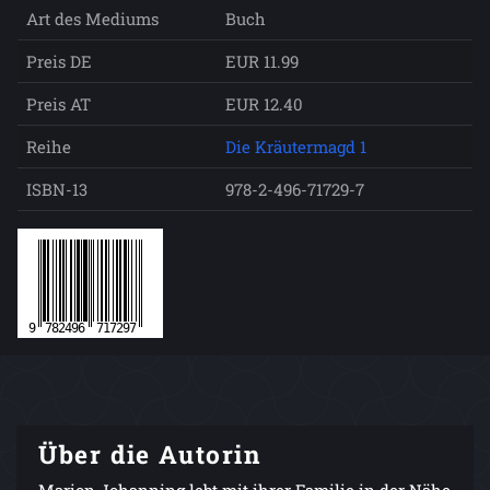
Art des Mediums
Buch
Preis DE
EUR 11.99
Preis AT
EUR 12.40
Reihe
Die Kräutermagd 1
ISBN-13
978-2-496-71729-7
Über die Autorin
Marion Johanning lebt mit ihrer Familie in der Nähe