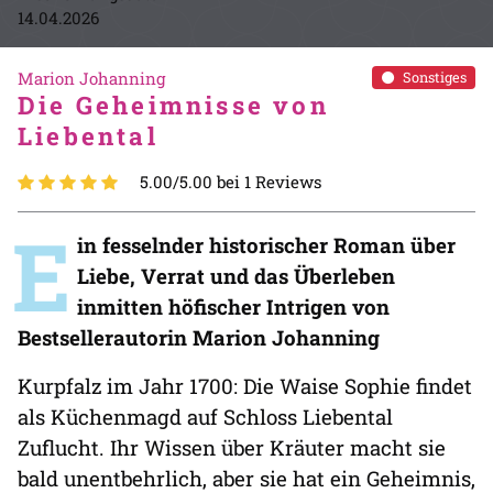
14.04.2026
Marion Johanning
Sonstiges
Die Geheimnisse von
Liebental
5.00/5.00 bei 1 Reviews
E
in fesselnder historischer Roman über
Liebe, Verrat und das Überleben
inmitten höfischer Intrigen von
Bestsellerautorin Marion Johanning
Kurpfalz im Jahr 1700: Die Waise Sophie findet
als Küchenmagd auf Schloss Liebental
Zuflucht. Ihr Wissen über Kräuter macht sie
bald unentbehrlich, aber sie hat ein Geheimnis,