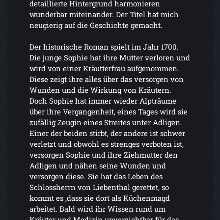
detaillierte Hintergrund harmonieren
wunderbar miteinander. Der Titel hat mich
neugierig auf die Geschichte gemacht.
Der historische Roman spielt im Jahr 1700.
Die junge Sophie hat ihre Mutter verloren und
wird von einer Kräutterfrau aufgenommen.
Diese zeigt ihre alles über das versorgen von
Wunden und die Wirkung von Kräutern.
Doch Sophie hat immer wieder Alpträume
über ihre Vergangenheit, eines Tages wird sie
zufällig Zeugin eines Streites unter Adligen.
Einer der beiden stirbt, der andere ist schwer
verletzt und obwohl es strenges verboten ist,
versorgen Sophie und ihre Ziehmutter den
Adligen und nähen seine Wunden und
versorgen diese. Sie hat das Leben des
Schlossherrn von Liebenthal gerettet, so
kommt es ,dass sie dort als Küchenmagd
arbeitet. Bald wird ihr Wissen rund um
Kräuter und Medizin unverzichtbar für das