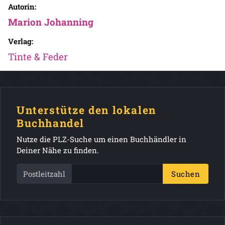
Autorin:
Marion Johanning
Verlag:
Tinte & Feder
Unterstütze den lokalen
Buchhandel
Nutze die PLZ-Suche um einen Buchhändler in
Deiner Nähe zu finden.
Postleitzahl
Suchen