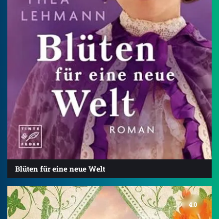
Blüten für eine neue Welt
4.0