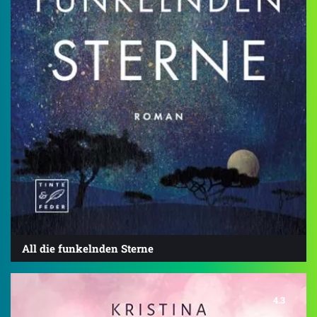
All die funkelnden Sterne
4.3