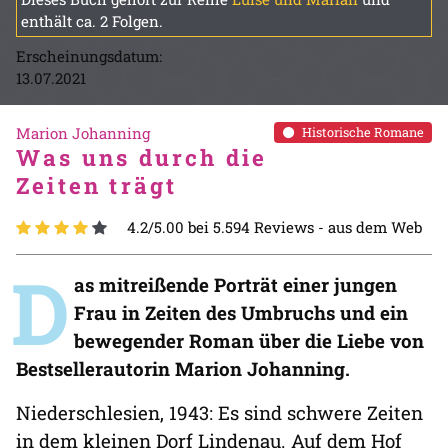
enthält ca. 2 Folgen.
Erscheinungsdatum:
13.07.2021
Marion Johanning
Historische Romane
Was uns durch die
Zeiten trägt
4.2/5.00 bei 5.594 Reviews -
aus dem Web
D
as mitreißende Porträt einer jungen
Frau in Zeiten des Umbruchs und ein
bewegender Roman über die Liebe von
Bestsellerautorin Marion Johanning.
Niederschlesien, 1943: Es sind schwere Zeiten
in dem kleinen Dorf Lindenau. Auf dem Hof