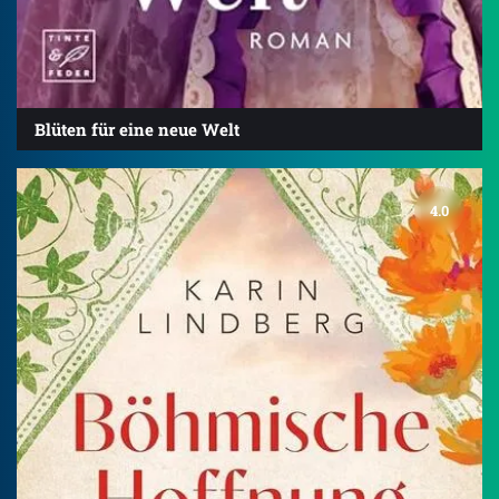
Blüten für eine neue Welt
4.0