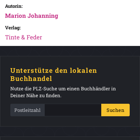
Autorin:
Marion Johanning
Verlag:
Tinte & Feder
Unterstütze den lokalen
Buchhandel
Nutze die PLZ-Suche um einen Buchhändler in
Deiner Nähe zu finden.
Postleitzahl
Suchen