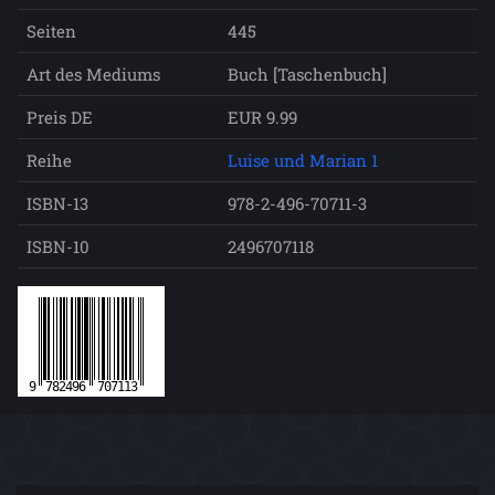
Seiten
445
Art des Mediums
Buch [Taschenbuch]
Preis DE
EUR 9.99
Reihe
Luise und Marian 1
ISBN-13
978-2-496-70711-3
ISBN-10
2496707118