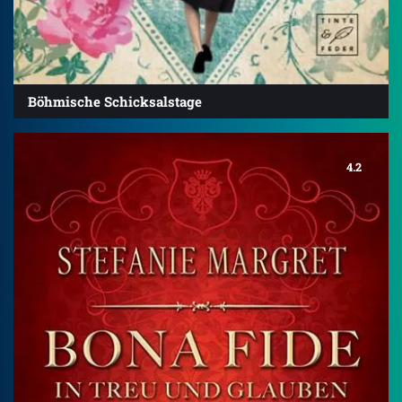
Böhmische Schicksalstage
4.2