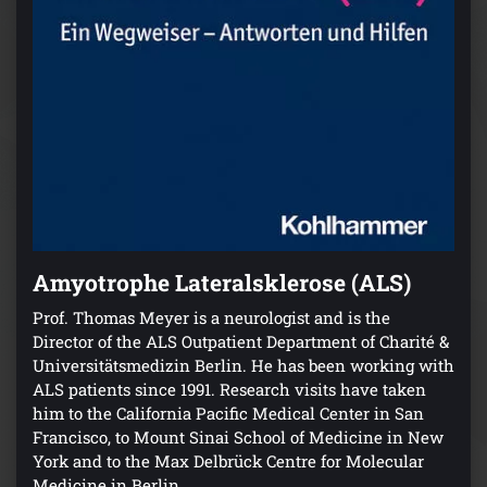
Amyotrophe Lateralsklerose (ALS)
Prof. Thomas Meyer is a neurologist and is the
Director of the ALS Outpatient Department of Charité &
Universitätsmedizin Berlin. He has been working with
ALS patients since 1991. Research visits have taken
him to the California Pacific Medical Center in San
Francisco, to Mount Sinai School of Medicine in New
York and to the Max Delbrück Centre for Molecular
Medicine in Berlin.