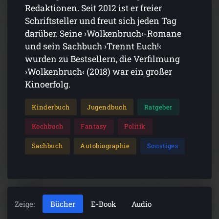
Redaktionen. Seit 2012 ist er freier
Schriftsteller und freut sich jeden Tag
darüber. Seine ›Wolkenbruch‹-Romane
und sein Sachbuch ›Trennt Euch!‹
wurden zu Bestsellern, die Verfilmung
›Wolkenbruch‹ (2018) war ein großer
Kinoerfolg.
Kinderbuch
Jugendbuch
Ratgeber
Kochbuch
Fantasy
Politik
Sachbuch
Autobiographie
Sonstiges
Zeige:
Bücher
E-Book
Audio