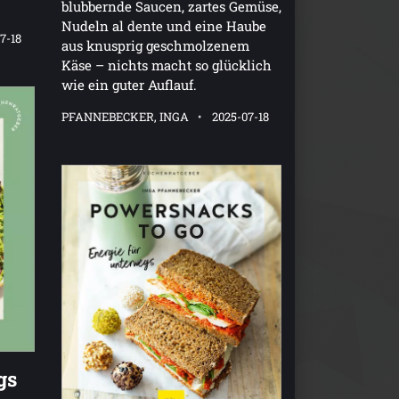
blubbernde Saucen, zartes Gemüse,
Nudeln al dente und eine Haube
7-18
aus knusprig geschmolzenem
Käse – nichts macht so glücklich
wie ein guter Auflauf.
PFANNEBECKER, INGA
2025-07-18
gs