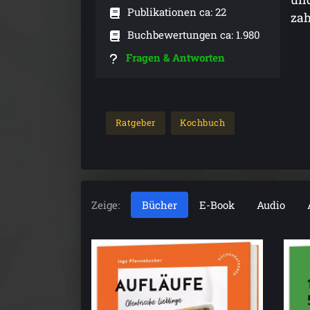
Publikationen ca: 22
zah
Buchbewertungen ca: 1.980
Fragen & Antworten
Ratgeber
Kochbuch
Zeige:
Bücher
E-Book
Audio