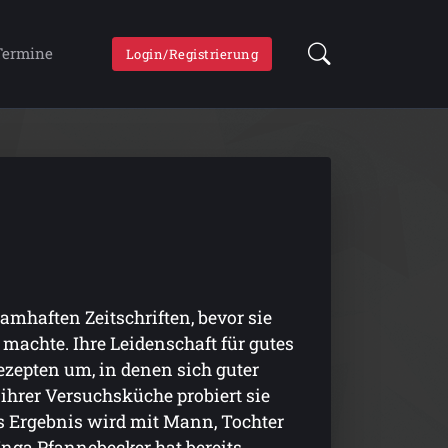
Termine
Login/Registrierung
mhaften Zeitschriften, bevor sie
 machte. Ihre Leidenschaft für gutes
ezepten um, in denen sich guter
hrer Versuchsküche probiert sie
as Ergebnis wird mit Mann, Tochter
nga Pfannebecker hat bereits