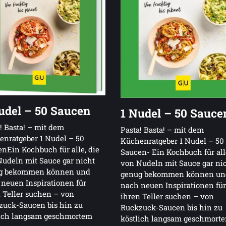
udel – 50 Saucen
1 Nudel – 50 Sauce
! Basta! – mit dem
Pasta! Basta! – mit dem
nratgeber 1 Nudel – 50
Küchenratgeber 1 Nudel – 50
nEin Kochbuch für alle, die
Saucen- Ein Kochbuch für alle
udeln mit Sauce gar nicht
von Nudeln mit Sauce gar ni
g bekommen können und
genug bekommen können un
neuen Inspirationen für
nach neuen Inspirationen für
 Teller suchen – von
ihren Teller suchen – von
zuck-Saucen bis hin zu
Ruckzuck-Saucen bis hin zu
lich langsam geschmortem
köstlich langsam geschmort