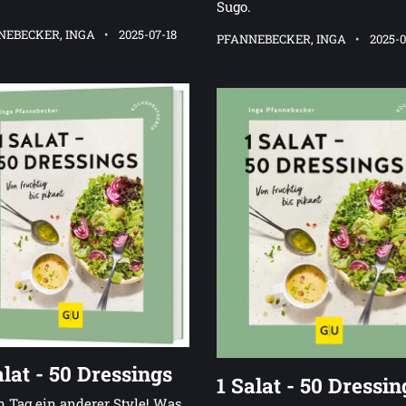
Sugo.
NEBECKER, INGA
2025-07-18
PFANNEBECKER, INGA
2025-0
alat - 50 Dressings
1 Salat - 50 Dressin
 Tag ein anderer Style! Was