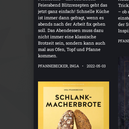
Feierabend Blitzrezepten geht das
Trick
jetzt ganz einfach! Schnelle Küche
– ob 
ist immer dann gefragt, wenn es
einst
abends nach der Arbeit fix gehen
der S
soll. Das Abendessen muss dazu
Inspi
nicht immer eine klassische
PFAN
Brotzeit sein, sondern kann auch
mal aus Ofen, Topf und Pfanne
kommen.
PFANNEBECKER, INGA
2022-05-03