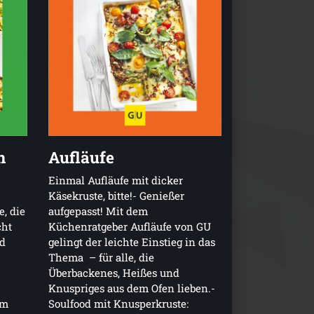
n
Aufläufe
Einmal Aufläufe mit dicker
Käsekruste, bitte!- Genießer
, die
aufgepasst! Mit dem
cht
Küchenratgeber Aufläufe von GU
d
gelingt der leichte Einstieg in das
Thema – für alle, die
Überbackenes, Heißes und
Knuspriges aus dem Ofen lieben.-
em
Soulfood mit Knusperkruste: