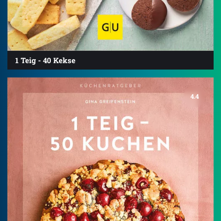
1 Teig - 40 Kekse
4.4