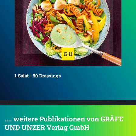
Aufläufe
Ind
.... weitere Publikationen von GRÄFE
UND UNZER Verlag GmbH