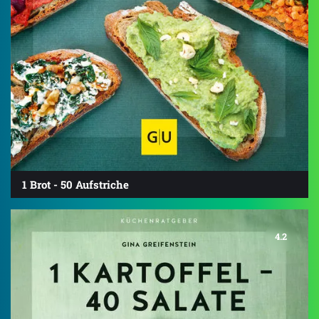
1 Brot - 50 Aufstriche
4.2