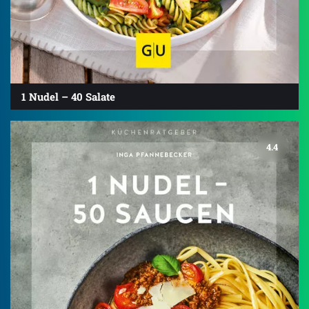
1 Nudel – 40 Salate
4.4