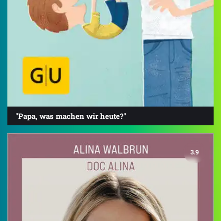
"Papa, was machen wir heute?"
3.9