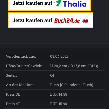
Jetzt kaufen auf
Jetzt kaufen auf
Veröffentlichung:
03.04.2023
Höhe/Breite/Gewicht
H 20,2 cm / B 16,8 cm / 312 g
Seiten
64
Art des Mediums
Buch [Gebundenes Buch]
Preis DE
EUR 14.99
Preis AT
EUR 15.90