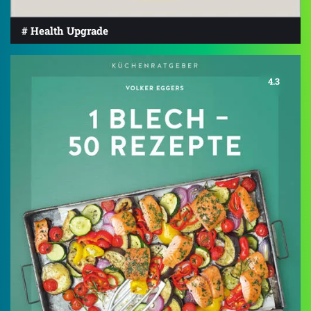
# Health Upgrade
4.3