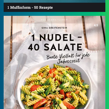
1 Muffinform - 50 Rezepte
4.5