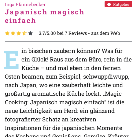
Inga Pfannebecker
Ratgeber
Japanisch magisch
einfach
3.7/5.00 bei 7 Reviews -
aus dem Web
E
in bisschen zaubern können? Was für
ein Glück! Raus aus dem Büro, rein in die
Küche – und mal eben in den fernen
Osten beamen, zum Beispiel, schwuppdiwupp,
nach Japan, wo eine zauberhaft leichte und
großartig aromatische Küche lockt. „Magic
Cooking: Japanisch magisch einfach“ ist die
neue Leichtigkeit am Herd: ein glänzend
fotografierter Schatz an kreativen
Inspirationen für die japanischen Momente
des Kochens und Genießens. Gemüse, Kräuter,