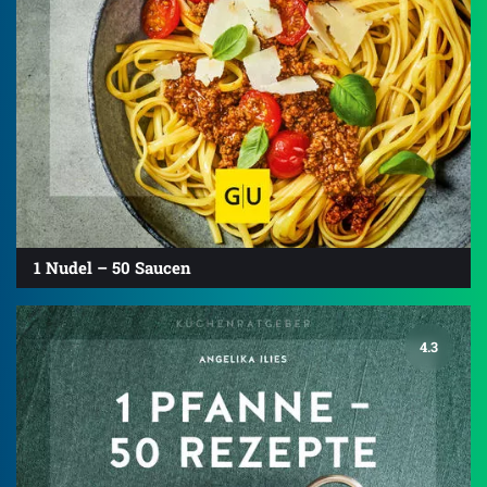
1 Nudel – 50 Saucen
4.3