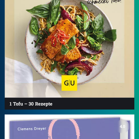
1 Tofu – 30 Rezepte
4.0