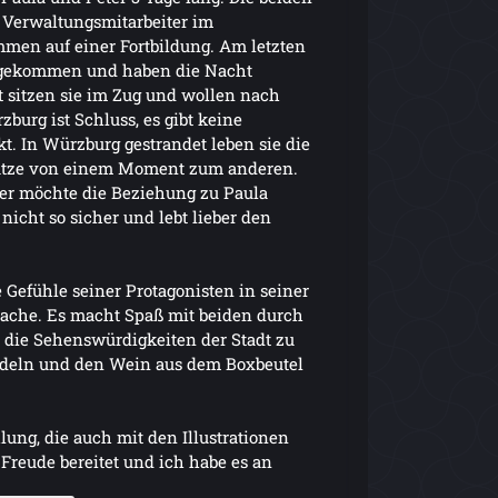
r Verwaltungsmitarbeiter im
en auf einer Fortbildung. Am letzten
rgekommen und haben die Nacht
 sitzen sie im Zug und wollen nach
burg ist Schluss, es gibt keine
kt. In Würzburg gestrandet leben sie die
atze von einem Moment zum anderen.
r, er möchte die Beziehung zu Paula
 nicht so sicher und lebt lieber den
 Gefühle seiner Protagonisten in seiner
ache. Es macht Spaß mit beiden durch
die Sehenswürdigkeiten der Stadt zu
adeln und den Wein aus dem Boxbeutel
lung, die auch mit den Illustrationen
 Freude bereitet und ich habe es an