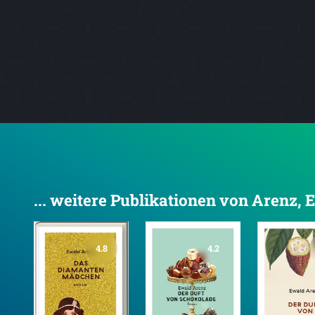
... weitere Publikationen von Arenz, 
4.8
4.2