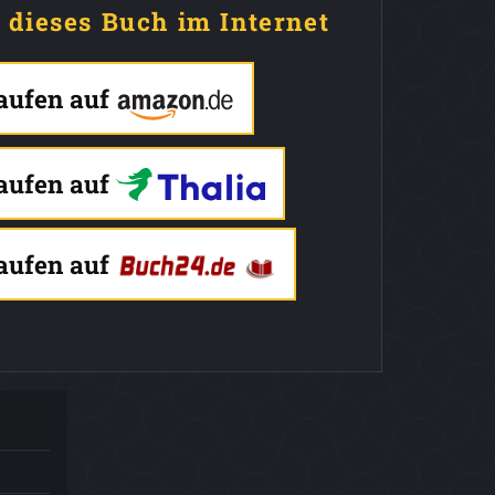
e dieses Buch im Internet
kaufen auf
kaufen auf
kaufen auf