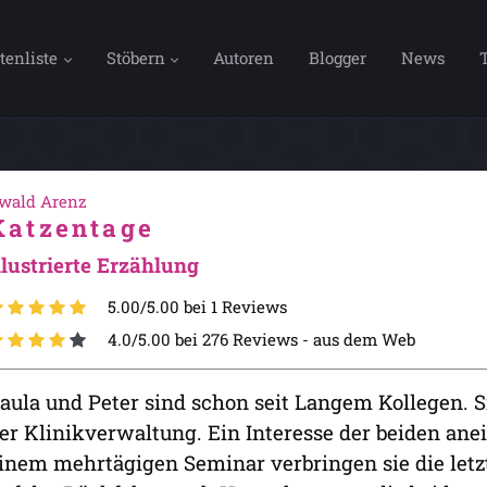
tenliste
Stöbern
Autoren
Blogger
News
wald Arenz
Katzentage
llustrierte Erzählung
5.00/5.00 bei 1 Reviews
4.0/5.00 bei 276 Reviews -
aus dem Web
aula und Peter sind schon seit Langem Kollegen. Sie 
er Klinikverwaltung. Ein Interesse der beiden an
inem mehrtägigen Seminar verbringen sie die letz