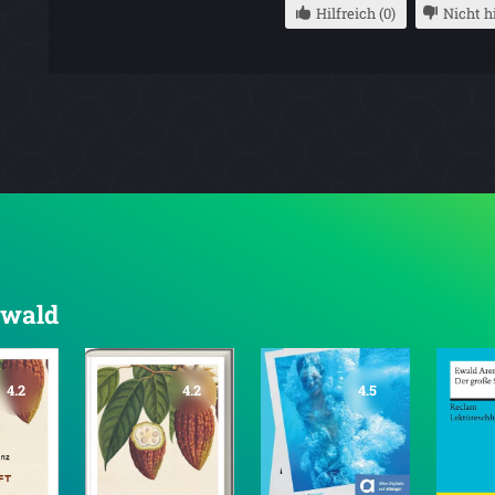
Hilfreich (0)
Nicht hi
Ewald
4.2
4.2
4.5