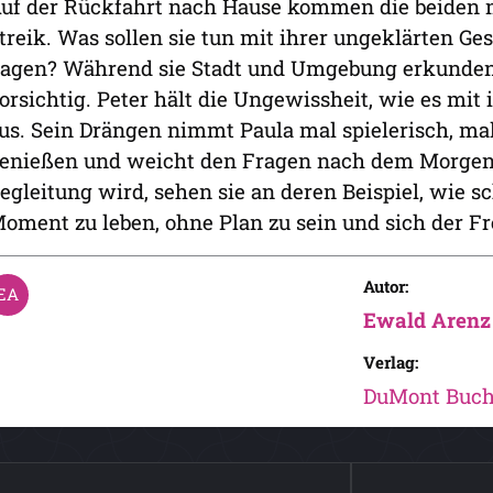
uf der Rückfahrt nach Hause kommen die beiden m
treik. Was sollen sie tun mit ihrer ungeklärten G
agen? Während sie Stadt und Umgebung erkunden,
orsichtig. Peter hält die Ungewissheit, wie es mi
us. Sein Drängen nimmt Paula mal spielerisch, mal 
enießen und weicht den Fragen nach dem Morgen a
egleitung wird, sehen sie an deren Beispiel, wie 
oment zu leben, ohne Plan zu sein und sich der Fr
Autor:
Ewald Arenz
Verlag:
DuMont Buch