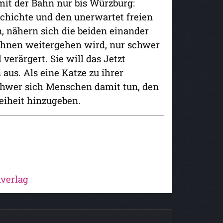
it der Bahn nur bis Würzburg:
eschichte und den unerwartet freien
 nähern sich die beiden einander
t ihnen weitergehen wird, nur schwer
verärgert. Sie will das Jetzt
us. Als eine Katze zu ihrer
schwer sich Menschen damit tun, den
eiheit hinzugeben.
verlag