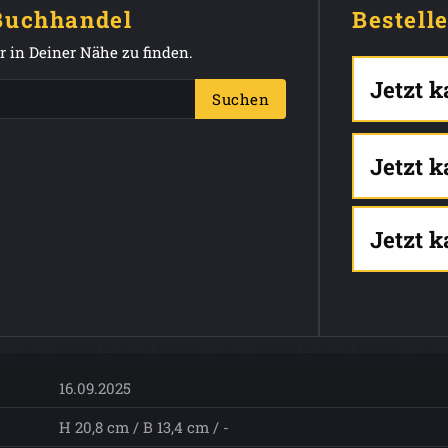
 Buchhandel
Bestell
 in Deiner Nähe zu finden.
Jetzt 
Suchen
Jetzt 
Jetzt 
16.09.2025
H 20,8 cm / B 13,4 cm / -