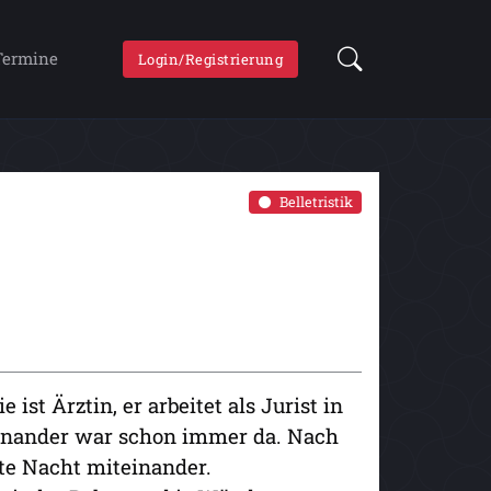
Termine
Login/Registrierung
Belletristik
ist Ärztin, er arbeitet als Jurist in
einander war schon immer da. Nach
te Nacht miteinander.