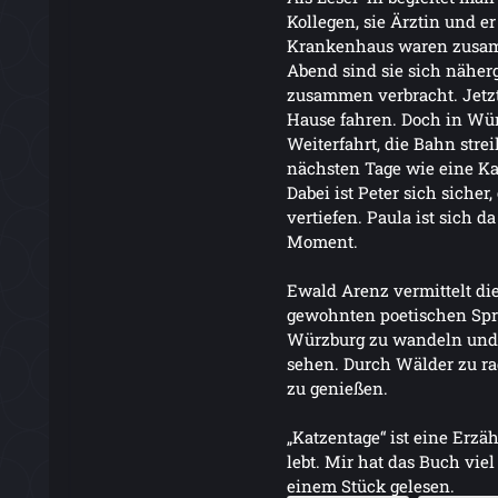
Kollegen, sie Ärztin und e
Krankenhaus waren zusamm
Abend sind sie sich nähe
zusammen verbracht. Jetzt
Hause fahren. Doch in Würz
Weiterfahrt, die Bahn strei
nächsten Tage wie eine K
Dabei ist Peter sich siche
vertiefen. Paula ist sich da
Moment.
Ewald Arenz vermittelt die
gewohnten poetischen Spr
Würzburg zu wandeln und 
sehen. Durch Wälder zu r
zu genießen.
„Katzentage“ ist eine Erzäh
lebt. Mir hat das Buch viel
einem Stück gelesen.