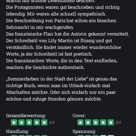
Martin mir schöne Lesestunden beschert.
Die Protagonisten waren gut beschrieben und richtig
lebendig. Mir waren alle schnell sympathisch.
Die Beschreibung von Paris hat schon ein bisschen
Sehnsucht in mir wachgerufen.
Das französische Flair hat die Autorin gekonnt vermittelt.
Der Schreibstil von Lily Martin ist flüssig und gut
verständlich. Sie findet immer wieder wunderschöne
Worte, ja der Schreibstil ist fast poetisch.
Die französischen Worte, die in den Text einfließen,
machen die Geschichte authentisch.
„Sommerfarben in der Stadt der Liebe“ ist genau das
richtige Buch, wenn man im Urlaub einfach mal
Abschalten möchte. Oder sich einfach nur ein paar
schöne und ruhige Stunden gönnen möchte.
Gesamtbewertung:
Cover:
5/5
5/5
Handlung:
Spannung: