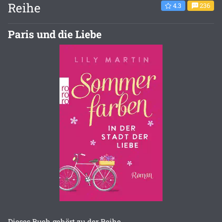
Reihe
4.3
236
Paris und die Liebe
Dieses Buch gehört zu der Reihe