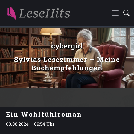
cybergirl
Sylvias Lesezimmer – Meine
Buchempfehlungen
Ein Wohlfühlroman
03.08.2024 – 09:54 Uhr