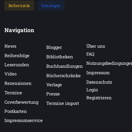
Belletristik
Sonstiges
Navigation
News
Über uns
Blogger
FAQ
Reihenfolge
Bibliotheken
Nutzungsbedingunge
Leserunden
Buchhandlungen
Impressum
Video
Bücherschränke
Datenschutz
Rezensionen
Verlage
Login
Termine
Presse
Registrieren
Coverbewertung
Termine import
Postkarten
Impressumservice