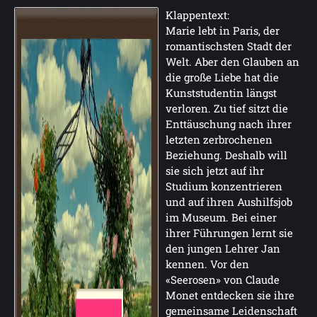
Klappentext:
Marie lebt in Paris, der
romantischsten Stadt der
Welt. Aber den Glauben an
die große Liebe hat die
Kunststudentin längst
verloren. Zu tief sitzt die
Enttäuschung nach ihrer
letzten zerbrochenen
Beziehung. Deshalb will
sie sich jetzt auf ihr
Studium konzentrieren
und auf ihren Aushilfsjob
im Museum. Bei einer
ihrer Führungen lernt sie
den jungen Lehrer Jan
kennen. Vor den
«Seerosen» von Claude
Monet entdecken sie ihre
gemeinsame Leidenschaft