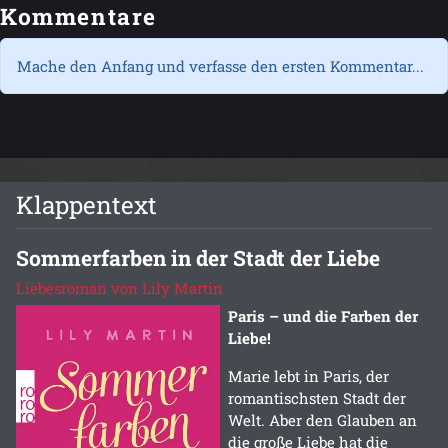
Kommentare
Mache den Anfang und verfasse den ersten Kommentar...
Klappentext
Sommerfarben in der Stadt der Liebe
Liebesroman von Lily Martin
Paris – und die Farben der
Liebe!
Marie lebt in Paris, der
romantischsten Stadt der
Welt. Aber den Glauben an
die große Liebe hat die