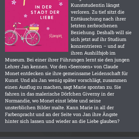
Kunststudentin längst
verloren. Zu tief sitzt die
Enttäuschung nach ihrer
letzten zerbrochenen
Beziehung. Deshalb will sie
sich jetzt auf ihr Studium
konzentrieren – und auf
ihren Aushilfsjob im
Museum. Bei einer ihrer Führungen lernt sie den jungen
Lehrer Jan kennen. Vor den «Seerosen» von Claude
Monet entdecken sie ihre gemeinsame Leidenschaft für
Kunst. Und als Jan wenig später vorschlägt, zusammen
einen Ausflug zu machen, sagt Marie spontan zu. Sie
fahren in das malerische Dörfchen Giverny in der
Normandie, wo Monet einst lebte und seine
unsterblichen Bilder malte. Kann Marie in all der
Farbenpracht und an der Seite von Jan ihre Ängste
hinter sich lassen und wieder an die Liebe glauben?