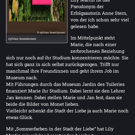
Pseudonym der
Erfolgsautorin Anne Stern,
von der ich schon sehr viel
gelesen habe.
© sylvias-lesezimmer
Im Mittelpunkt steht
sylvias-lesezimmer
Marie, die nach einer
zerbrochenen Beziehung
sich nur noch auf ihr Studium konzentrieren möchte. Sie
hat sich ganz in sich selbst zurückgezogen. Trifft nur
manchmal ihre Freundinnen und geht ihrem Job im
Museum nach.
Mit Führungen durch das Museum Jardin des Tuileries
finanziert Marie ihr Studium. Dabei lernt sie den Lehrer
Jan kennen. Dabei stellen Marie und Jan fest, dass sie
beide die Bilder von Monet lieben.
Vielleicht schenkt die Stadt der Liebe ja auch Marie noch
etwas Glück.
Mit „Sommerfarben in der Stadt der Liebe“ hat Lily