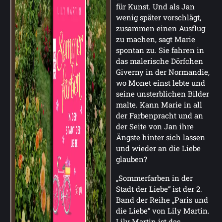
für Kunst. Und als Jan
wenig später vorschlägt,
zusammen einen Ausflug
zu machen, sagt Marie
spontan zu. Sie fahren in
das malerische Dörfchen
Giverny in der Normandie,
wo Monet einst lebte und
seine unsterblichen Bilder
malte. Kann Marie in all
der Farbenpracht und an
der Seite von Jan ihre
Ängste hinter sich lassen
und wieder an die Liebe
glauben?
„Sommerfarben in der
Stadt der Liebe“ ist der 2.
Band der Reihe „Paris und
die Liebe“ von Lily Martin.
Lily Martin ist das