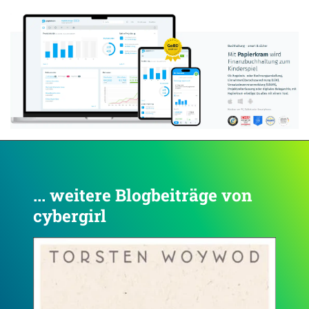
Anzeige:
... weitere Blogbeiträge von
cybergirl