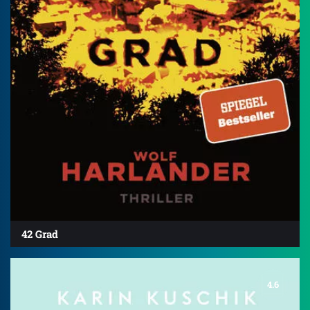
42 Grad
4.6