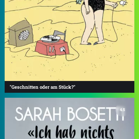
"Geschnitten oder am Stück?"
4.5