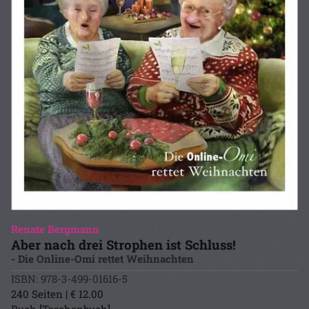
Renate Bergmann
Aber nach drei Strophen ist Schluss!
- Die Online-Omi rettet Weihnachten
ISBN: 978-3-499-01616-5
240 Seiten | € 12.00