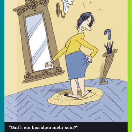
"Darf's ein bisschen mehr sein?"