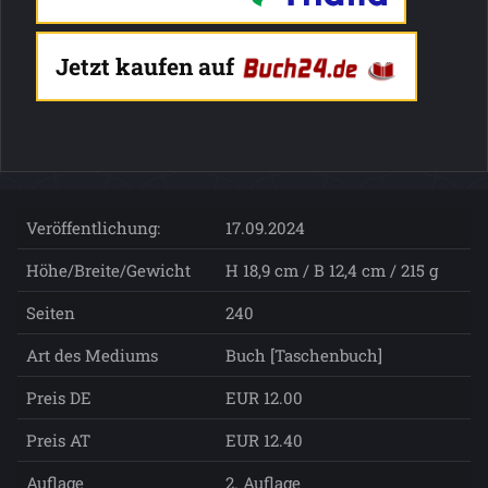
Jetzt kaufen auf
Veröffentlichung:
17.09.2024
Höhe/Breite/Gewicht
H 18,9 cm / B 12,4 cm / 215 g
Seiten
240
Art des Mediums
Buch [Taschenbuch]
Preis DE
EUR 12.00
Preis AT
EUR 12.40
Auflage
2. Auflage