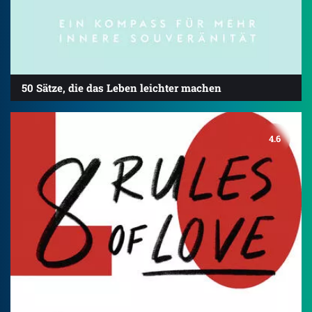
50 Sätze, die das Leben leichter machen
4.6