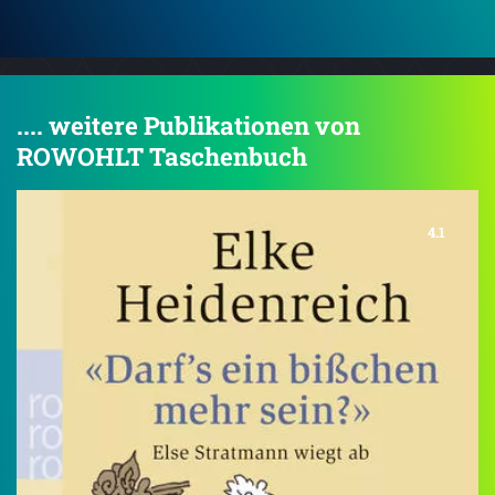
.... weitere Publikationen von
ROWOHLT Taschenbuch
4.1