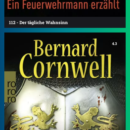
112 - Der tägliche Wahnsinn
4.3