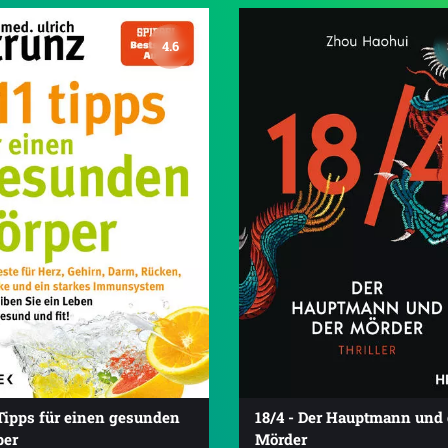
4.6
Tipps für einen gesunden
18/4 - Der Hauptmann und 
per
Mörder