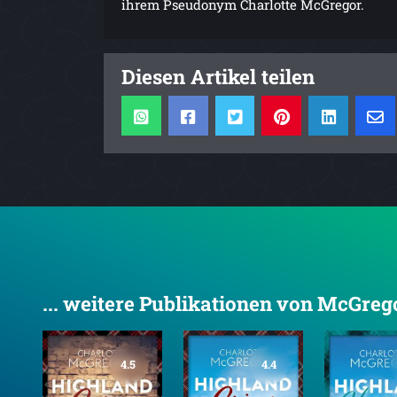
ihrem Pseudonym Charlotte McGregor.
Diesen Artikel teilen
... weitere Publikationen von McGrego
4.5
4.4