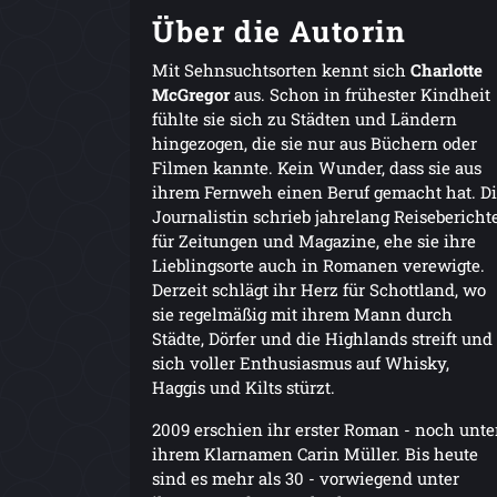
Über die Autorin
Mit Sehnsuchtsorten kennt sich
Charlotte
McGregor
aus. Schon in frühester Kindheit
fühlte sie sich zu Städten und Ländern
hingezogen, die sie nur aus Büchern oder
Filmen kannte. Kein Wunder, dass sie aus
ihrem Fernweh einen Beruf gemacht hat. D
Journalistin schrieb jahrelang Reisebericht
für Zeitungen und Magazine, ehe sie ihre
Lieblingsorte auch in Romanen verewigte.
Derzeit schlägt ihr Herz für Schottland, wo
sie regelmäßig mit ihrem Mann durch
Städte, Dörfer und die Highlands streift und
sich voller Enthusiasmus auf Whisky,
Haggis und Kilts stürzt.
2009 erschien ihr erster Roman - noch unte
ihrem Klarnamen Carin Müller. Bis heute
sind es mehr als 30 - vorwiegend unter