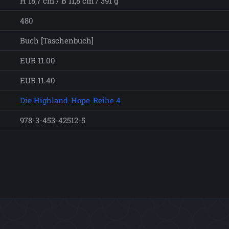
H 18,7 cm / B 11,8 cm / 391 g
480
Buch [Taschenbuch]
EUR 11.00
EUR 11.40
Die Highland-Hope-Reihe 4
978-3-453-42512-5