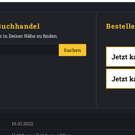
 Buchhandel
Bestell
 in Deiner Nähe zu finden.
Suchen
Jetzt 
Jetzt 
10.01.2022