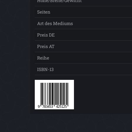
Höhe/Breite/Gewicht
Seiten
Art des Mediums
Preis DE
Preis AT
Reihe
ISBN-13