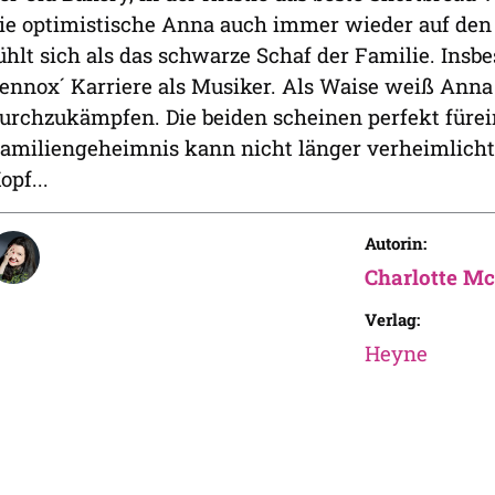
ie optimistische Anna auch immer wieder auf den 
ühlt sich als das schwarze Schaf der Familie. Insbe
ennox´ Karriere als Musiker. Als Waise weiß Anna w
urchzukämpfen. Die beiden scheinen perfekt fürei
amiliengeheimnis kann nicht länger verheimlicht 
opf...
Autorin:
Charlotte M
Verlag:
Heyne