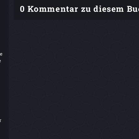
0 Kommentar zu diesem Bu
ie
e
r