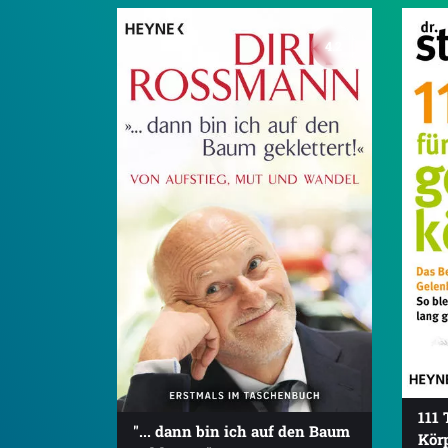
4.2
111 
"... dann bin ich auf den Baum
Kör