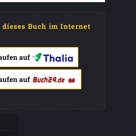
e dieses Buch im Internet
kaufen auf
kaufen auf