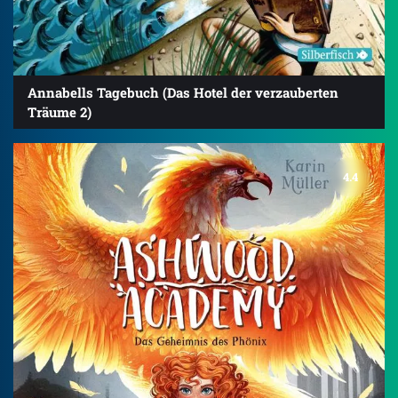
Annabells Tagebuch (Das Hotel der verzauberten
Träume 2)
4.4