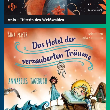
Anis – Hüterin des Weißwaldes