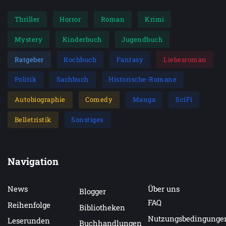
Thriller
Horror
Roman
Krimi
Mystery
Kinderbuch
Jugendbuch
Ratgeber
Kochbuch
Fantasy
Liebesroman
Politik
Sachbuch
Historische-Romane
Autobiographie
Comedy
Manga
SciFi
Belletristik
Sonstiges
Navigation
News
Über uns
Blogger
FAQ
Reihenfolge
Bibliotheken
Nutzungsbedingunge
Leserunden
Buchhandlungen