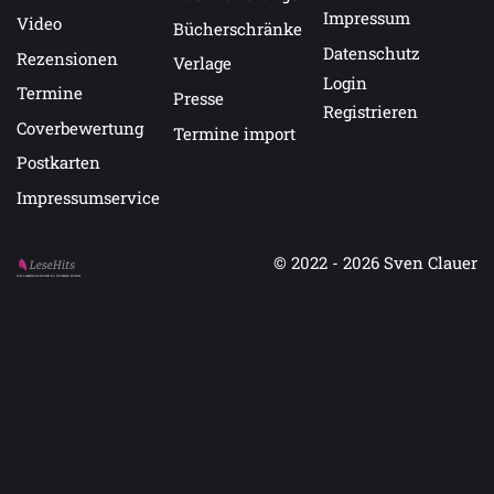
Impressum
Video
Bücherschränke
Datenschutz
Rezensionen
Verlage
Login
Termine
Presse
Registrieren
Coverbewertung
Termine import
Postkarten
Impressumservice
© 2022 - 2026
Sven Clauer
Auf LeseHits.de findest Du die besten Bücher.