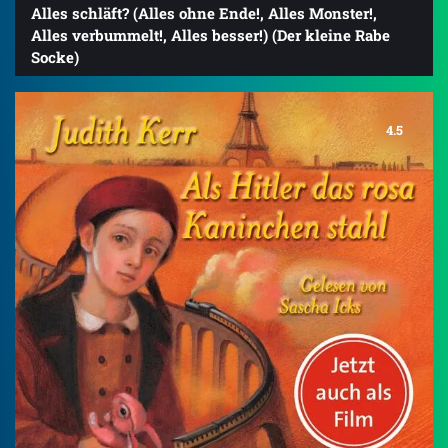
Alles schläft? (Alles ohne Ende!, Alles Monster!,
Alles verbummelt!, Alles besser!) (Der kleine Rabe
Socke)
4.5