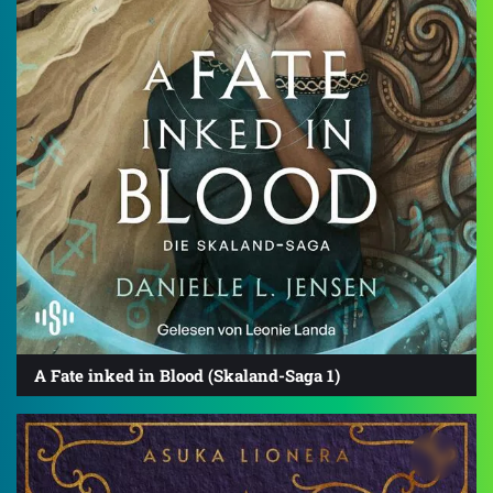
A Fate inked in Blood (Skaland-Saga 1)