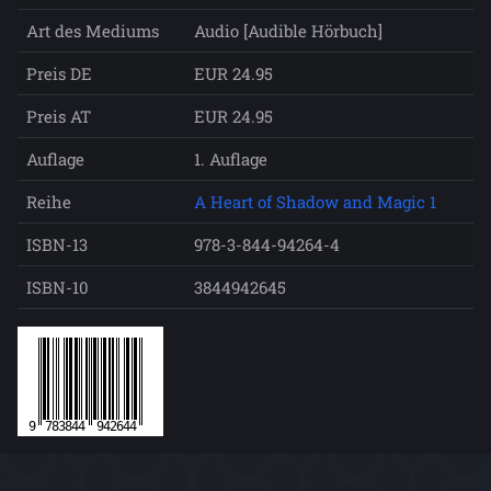
Art des Mediums
Audio [Audible Hörbuch]
Preis DE
EUR 24.95
Preis AT
EUR 24.95
Auflage
1. Auflage
Reihe
A Heart of Shadow and Magic 1
ISBN-13
978-3-844-94264-4
ISBN-10
3844942645