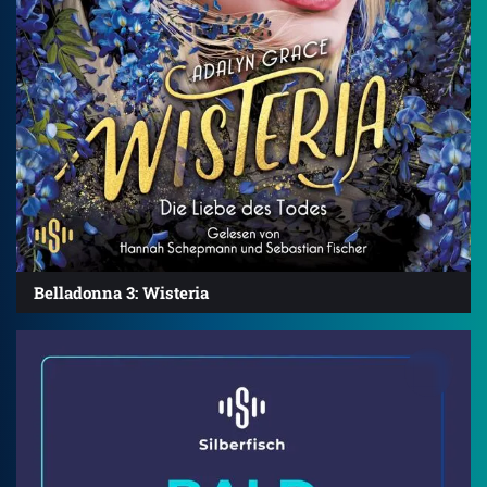
Belladonna 3: Wisteria