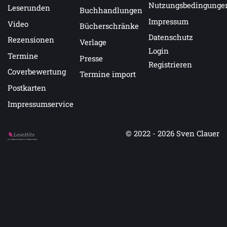
Nutzungsbedingunge
Leserunden
Buchhandlungen
Impressum
Video
Bücherschränke
Datenschutz
Rezensionen
Verlage
Login
Termine
Presse
Registrieren
Coverbewertung
Termine import
Postkarten
Impressumservice
© 2022 - 2026
Sven Clauer
Auf LeseHits.de findest Du die besten Bücher.