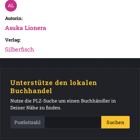
Autorin:
Asuka Lionera
Verlag:
Silberfisch
Unterstütze den lokalen
Buchhandel
Nutze die PLZ-Suche um einen Buchhändler in
Deiner Nähe zu finden.
Postleitzahl
Suchen