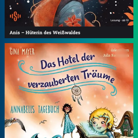
Anis – Hüterin des Weißwaldes