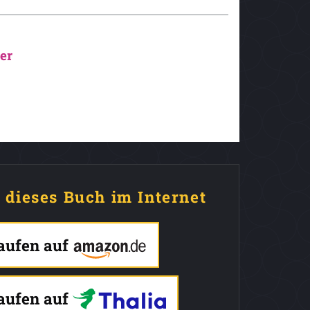
er
e dieses Buch im Internet
kaufen auf
kaufen auf