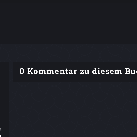
0 Kommentar zu diesem Bu
s
ne