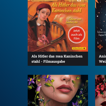
4.5
Als Hitler das rosa Kaninchen
Ani
stahl - Filmausgabe
Wei