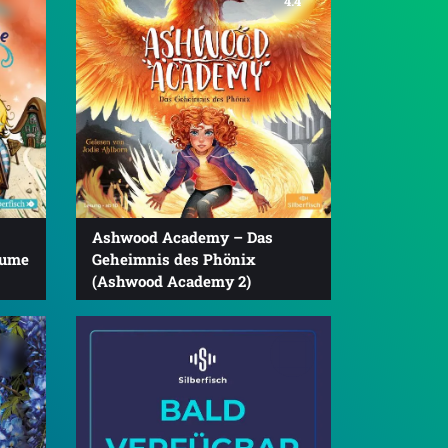
4.4
Ashwood Academy – Das
äume
Geheimnis des Phönix
(Ashwood Academy 2)