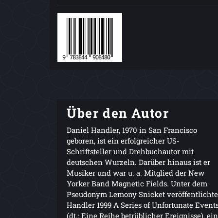
Über den Autor
Daniel Handler, 1970 in San Francisco
geboren, ist ein erfolgreicher US-
Schriftsteller und Drehbuchautor mit
deutschen Wurzeln. Darüber hinaus ist er
Musiker und war u. a. Mitglied der New
Yorker Band Magnetic Fields. Unter dem
Pseudonym Lemony Snicket veröffentlichte
Handler 1999 A Series of Unfortunate Event
(dt.: Eine Reihe betrüblicher Ereignisse), ei