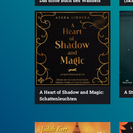
Das dritte Buch des Wandels
(Ska
A Heart of Shadow and Magic:
A S
Schattenleuchten