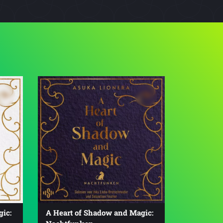
ic:
A Heart of Shadow and Magic: