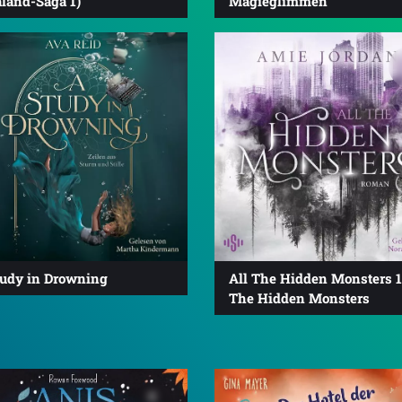
land-Saga 1)
Magieglimmen
tudy in Drowning
All The Hidden Monsters 1:
The Hidden Monsters