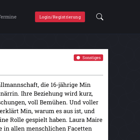
Termine
Login/Registrierung
Sonstiges
allmannschaft, die 16-jährige Min
närrin. Ihre Beziehung wird kurz,
schungen, voll Bemühen. Und voller
erklärt Min, warum es aus ist, und
eine Rolle gespielt haben. Laura Maire
e in allen menschlichen Facetten