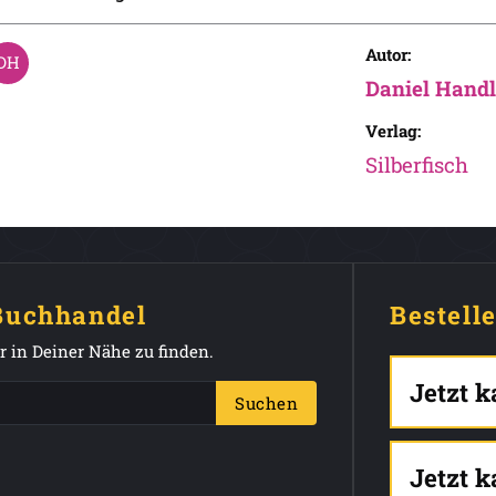
Autor:
Daniel Handl
Verlag:
Silberfisch
 Buchhandel
Bestell
 in Deiner Nähe zu finden.
Jetzt 
Suchen
Jetzt 