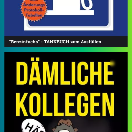
"Benzinfuchs" - TANKBUCH zum Ausfüllen