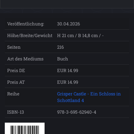
Veröffentlichung:
30.04.2026
Höhe/Breite/Gewicht
H 21 cm / B 14,8 cm / -
Seiten
216
Art des Mediums
Buch
Preis DE
EUR 14.99
Preis AT
EUR 14.99
Reihe
Grisper Castle - Ein Schloss in
Schottland 4
ISBN-13
978-3-695-62940-4