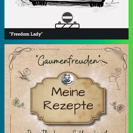
"Freedom Lady"