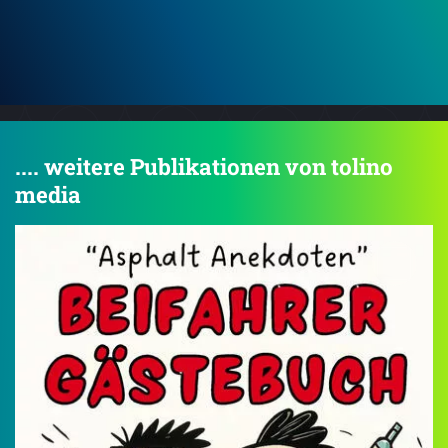
Hunter B. Holmes - Eine Leiche zum Geburtstag
.... weitere Publikationen von tolino
media