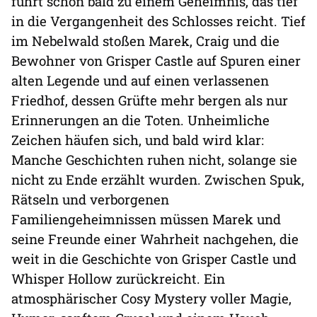
führt schon bald zu einem Geheimnis, das tief
in die Vergangenheit des Schlosses reicht. Tief
im Nebelwald stoßen Marek, Craig und die
Bewohner von Grisper Castle auf Spuren einer
alten Legende und auf einen verlassenen
Friedhof, dessen Grüfte mehr bergen als nur
Erinnerungen an die Toten. Unheimliche
Zeichen häufen sich, und bald wird klar:
Manche Geschichten ruhen nicht, solange sie
nicht zu Ende erzählt wurden. Zwischen Spuk,
Rätseln und verborgenen
Familiengeheimnissen müssen Marek und
seine Freunde einer Wahrheit nachgehen, die
weit in die Geschichte von Grisper Castle und
Whisper Hollow zurückreicht. Ein
atmosphärischer Cosy Mystery voller Magie,