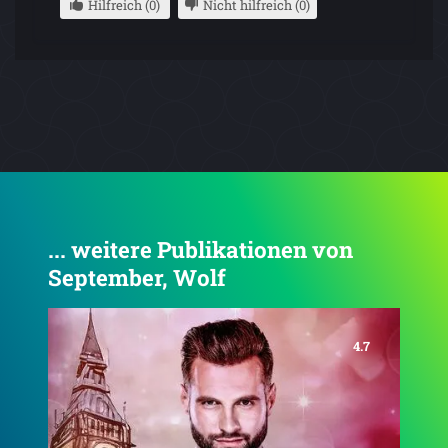
Hilfreich (0)
Nicht hilfreich (0)
... weitere Publikationen von
September, Wolf
4.6