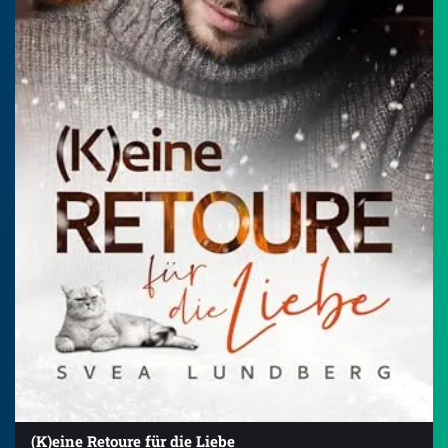
(K)eine Retoure für die Liebe