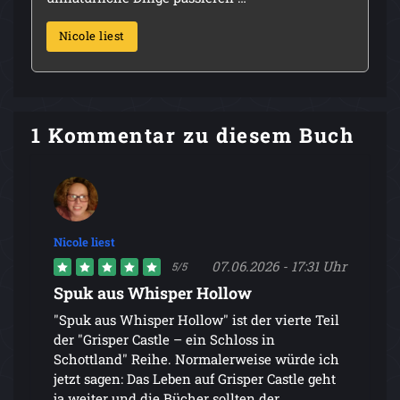
Nicole liest
1 Kommentar zu diesem Buch
Nicole liest
07.06.2026 - 17:31 Uhr
5/5
Spuk aus Whisper Hollow
"Spuk aus Whisper Hollow" ist der vierte Teil
der "Grisper Castle – ein Schloss in
Schottland" Reihe. Normalerweise würde ich
jetzt sagen: Das Leben auf Grisper Castle geht
ja weiter und die Bücher sollten der