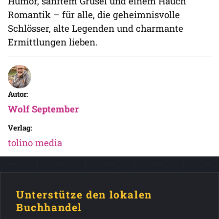
Humor, sanftem Grusel und einem Hauch
Romantik – für alle, die geheimnisvolle
Schlösser, alte Legenden und charmante
Ermittlungen lieben.
Autor:
Wolf September
Verlag:
tolino media
Unterstütze den lokalen
Buchhandel