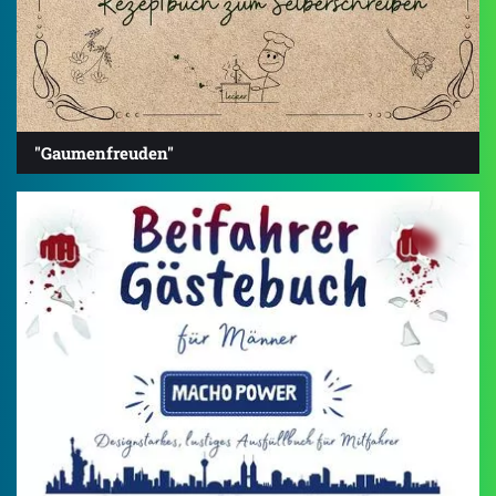
"Gaumenfreuden"