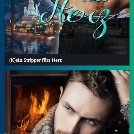
(K)ein Stripper fürs Herz
4.4