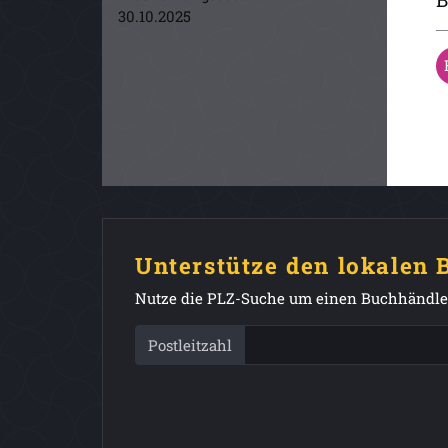
30.10.2025
Unterstütze den lokalen
Nutze die PLZ-Suche um einen Buchhändler
Postleitzahl