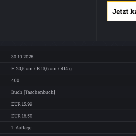
Jetzt 
30.10.2025
H 20,5 cm / B 13,6 cm / 414 g
400
Buch [Taschenbuch]
EUR 15.99
EUR 16.50
1. Auflage