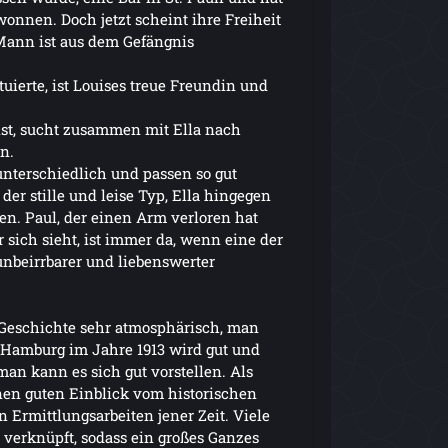
onnen. Doch jetzt scheint ihre Freiheit
 Mann ist aus dem Gefängnis
tuierte, ist Louises treue Freundin und
ist, sucht zusammen mit Ella nach
n.
unterschiedlich und passen so gut
der stille und leise Typ, Ella hingegen
ben. Paul, der einen Arm verloren hat
sich sieht, ist immer da, wenn eine der
unbeirrbarer und liebenswerter
 Geschichte sehr atmosphärisch, man
. Hamburg im Jahre 1913 wird gut und
an kann es sich gut vorstellen. Als
en guten Einblick vom historischen
Ermittlungsarbeiten jener Zeit. Viele
 verknüpft, sodass ein großes Ganzes