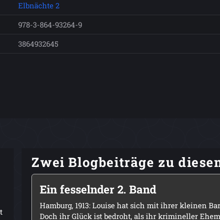
Elbnächte 2
978-3-864-93264-9
3864932645
Zwei Blogbeiträge zu dies
Ein fesselnder 2. Band
Hamburg, 1913: Louise hat sich mit ihrer kleinen Bar
t
Doch ihr Glück ist bedroht, als ihr krimineller Eh