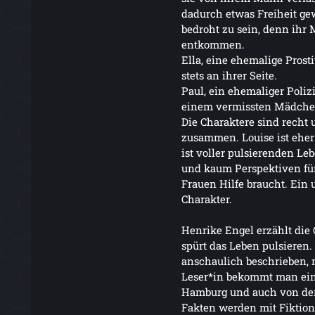
dadurch etwas Freiheit gew
bedroht zu sein, denn ihr
entkommen.
Ella, eine ehemalige Prosti
stets an ihrer Seite.
Paul, ein ehemaliger Poliz
einem vermissten Mädche
Die Charaktere sind recht 
zusammen. Louise ist eher 
ist voller pulsierenden Le
und kaum Perspektiven für 
Frauen Hilfe braucht. Ein 
Charakter.
Henrike Engel erzählt die
spürt das Leben pulsieren
anschaulich beschrieben, m
Leser*in bekommt man ein
Hamburg und auch von den 
Fakten werden mit Fiktion