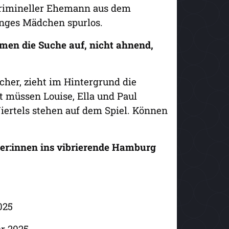
r krimineller Ehemann aus dem
unges Mädchen spurlos.
hmen die Suche auf, nicht ahnend,
cher, zieht im Hintergrund die
t müssen Louise, Ella und Paul
ertels stehen auf dem Spiel. Können
er:innen ins vibrierende Hamburg
025
er 2025