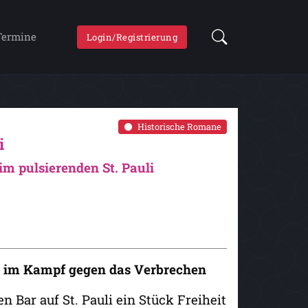
Termine
Login/Registrierung
Historische Romane
i
m pulsierenden St. Pauli
nt im Kampf gegen das Verbrechen
n Bar auf St. Pauli ein Stück Freiheit